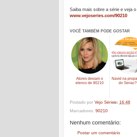
Saiba mais sobre a série e veja 
www.vejoseries.com/90210
VOCÊ TAMBÉM PODE GOSTAR
Atores deixam o
Navid na prop
elenco de 90210
do Senac?
Postado por
Vejo Séries
às
16:48
Marcadores:
90210
Nenhum comentário:
Postar um comentário