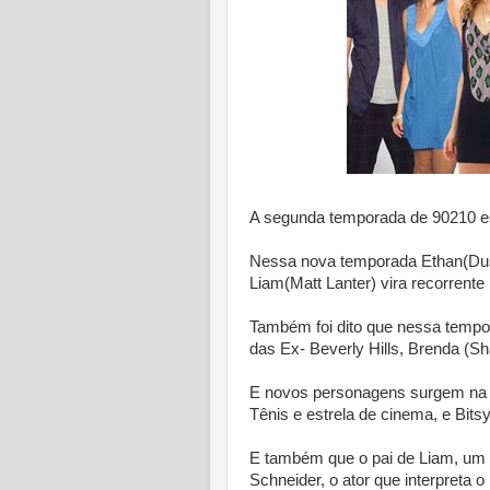
A segunda temporada de 90210 es
Nessa nova temporada Ethan(Dust
Liam(Matt Lanter) vira recorrente 
Também foi dito que nessa tempo
das Ex- Beverly Hills, Brenda (Sh
E novos personagens surgem na 
Tênis e estrela de cinema, e Bits
E também que o pai de Liam, um ci
Schneider, o ator que interpreta o