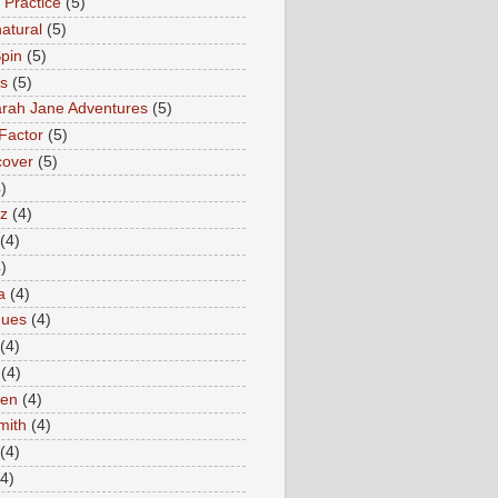
 Practice
(5)
atural
(5)
pin
(5)
rs
(5)
rah Jane Adventures
(5)
Factor
(5)
cover
(5)
)
az
(4)
(4)
)
a
(4)
ques
(4)
(4)
(4)
en
(4)
mith
(4)
(4)
(4)