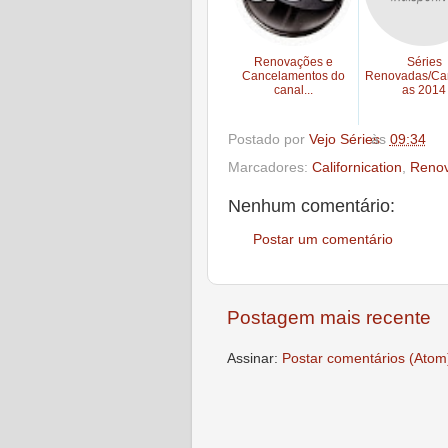
Renovações e
Séries
Cancelamentos do
Renovadas/Ca
canal...
as 2014
Postado por
Vejo Séries
às
09:34
Marcadores:
Californication
,
Reno
Nenhum comentário:
Postar um comentário
Postagem mais recente
Assinar:
Postar comentários (Atom