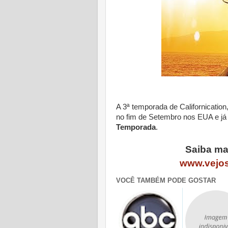
A 3ª temporada de Californication
no fim de Setembro nos EUA e já 
Temporada
.
Saiba mai
www.vejos
VOCÊ TAMBÉM PODE GOSTAR