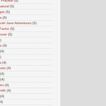
 Practice
(5)
atural
(5)
pin
(5)
rs
(5)
rah Jane Adventures
(5)
Factor
(5)
cover
(5)
)
az
(4)
(4)
)
a
(4)
ques
(4)
(4)
(4)
en
(4)
mith
(4)
(4)
(4)