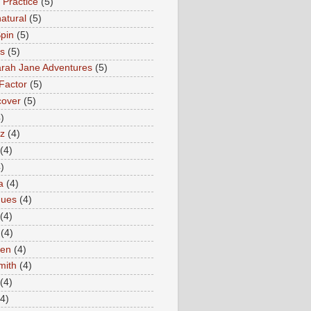
 Practice
(5)
atural
(5)
pin
(5)
rs
(5)
rah Jane Adventures
(5)
Factor
(5)
cover
(5)
)
az
(4)
(4)
)
a
(4)
ques
(4)
(4)
(4)
en
(4)
mith
(4)
(4)
(4)