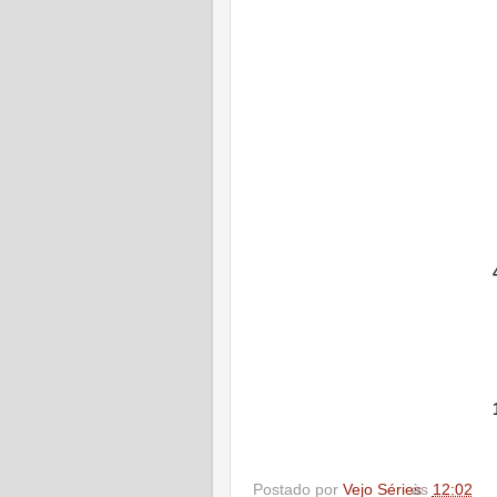
Postado por
Vejo Séries
às
12:02