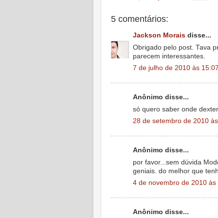
5 comentários:
Jackson Morais
disse...
Obrigado pelo post. Tava p
parecem interessantes.
7 de julho de 2010 às 15:0
Anônimo disse...
só quero saber onde dexter 
28 de setembro de 2010 às
Anônimo disse...
por favor...sem dúvida Mode
geniais. do melhor que ten
4 de novembro de 2010 às
Anônimo disse...