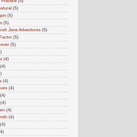
 Practice
(5)
atural
(5)
pin
(5)
rs
(5)
rah Jane Adventures
(5)
Factor
(5)
cover
(5)
)
az
(4)
(4)
)
a
(4)
ques
(4)
(4)
(4)
en
(4)
mith
(4)
(4)
(4)