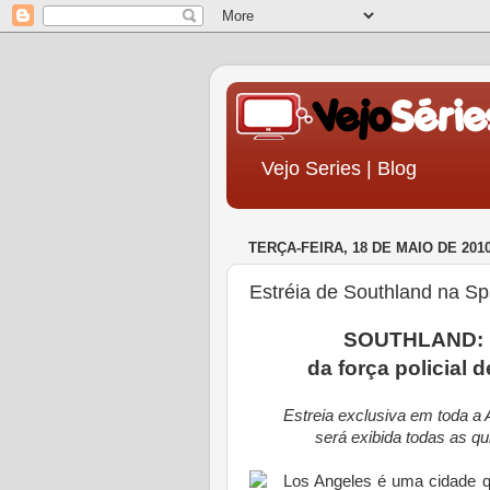
Vejo Series | Blog
TERÇA-FEIRA, 18 DE MAIO DE 201
Estréia de Southland na S
SOUTHLAND: um
da força policial 
Estreia exclusiva em toda a 
será exibida todas as qui
Los Angeles é uma cidade q