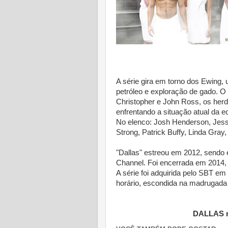
A série gira em torno dos Ewing, u
petróleo e exploração de gado. O 
Christopher e John Ross, os herde
enfrentando a situação atual da 
No elenco: Josh Henderson, Jess
Strong, Patrick Buffy, Linda Gray
"Dallas" estreou em 2012, sendo 
Channel. Foi encerrada em 2014, 
A série foi adquirida pelo SBT e
horário, escondida na madrugada 
DALLAS no