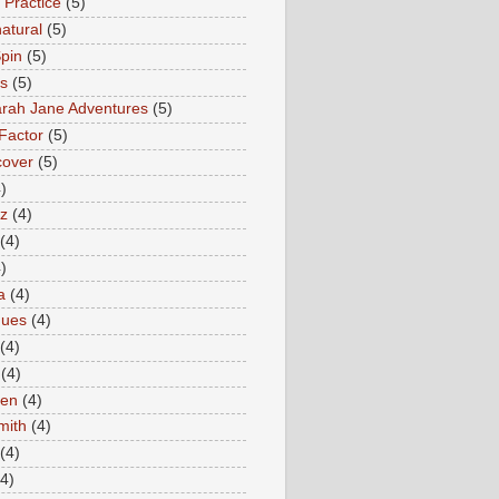
 Practice
(5)
atural
(5)
pin
(5)
rs
(5)
rah Jane Adventures
(5)
Factor
(5)
cover
(5)
)
az
(4)
(4)
)
a
(4)
ques
(4)
(4)
(4)
en
(4)
mith
(4)
(4)
(4)