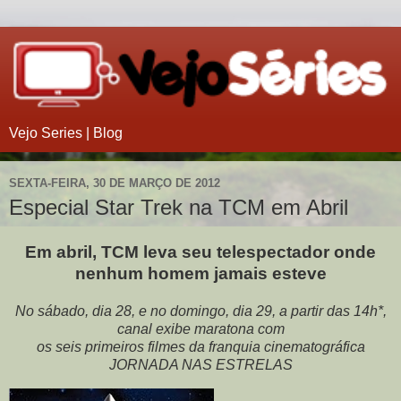
Vejo Series | Blog
SEXTA-FEIRA, 30 DE MARÇO DE 2012
Especial Star Trek na TCM em Abril
Em abril, TCM leva seu telespectador onde
nenhum homem jamais esteve
No sábado, dia 28, e no domingo, dia 29, a partir das 14h*,
canal exibe maratona com
os seis primeiros filmes da franquia cinematográfica
JORNADA NAS ESTRELAS