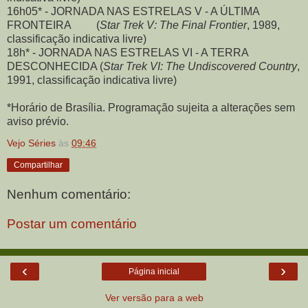
16h05* - JORNADA NAS ESTRELAS V - A ÚLTIMA
FRONTEIRA (
Star Trek V: The Final Frontier
, 1989,
classificação indicativa livre)
18h* - JORNADA NAS ESTRELAS VI - A TERRA
DESCONHECIDA (
Star Trek VI: The Undiscovered Country
,
1991, classificação indicativa livre)
*Horário de Brasília. Programação sujeita a alterações sem
aviso prévio.
Vejo Séries
às
09:46
Compartilhar
Nenhum comentário:
Postar um comentário
‹
›
Página inicial
Ver versão para a web