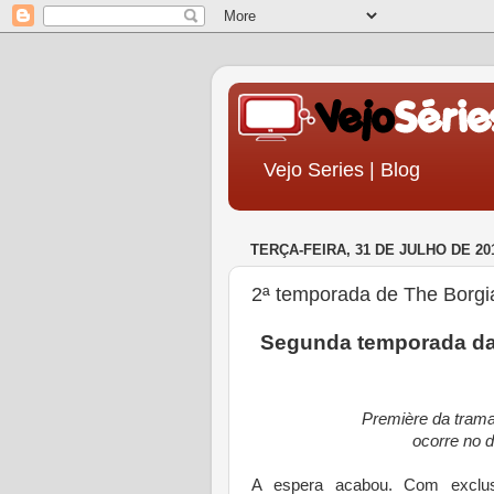
Vejo Series | Blog
TERÇA-FEIRA, 31 DE JULHO DE 20
2ª temporada de The Borgi
Segunda temporada da
Première da trama 
ocorre no d
A espera acabou. Com exclus