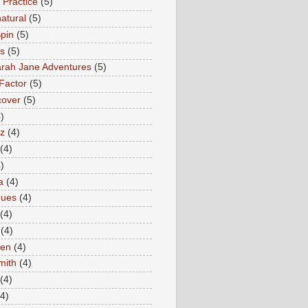
 Practice
(5)
atural
(5)
pin
(5)
rs
(5)
rah Jane Adventures
(5)
Factor
(5)
cover
(5)
)
az
(4)
(4)
)
a
(4)
ques
(4)
(4)
(4)
en
(4)
mith
(4)
(4)
(4)