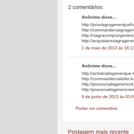
2 comentários:
Anônimo disse...
http://prixviagrageneriquefr
http://commanderviagragene
http://viagracomprargeneri
http://acquistareviagragener
1 de maio de 2013 às 18:1
Anônimo disse...
http://achatcialisgenerique.l
http://commandercialisfer.lo.
http://prezzocialisgenericoit.
http://preciocialisgenericoe
9 de junho de 2013 às 03:
Postar um comentário
Postagem mais recente