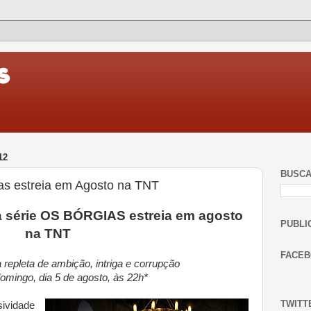
12
BUSC
as estreia em Agosto na TNT
 série OS BÓRGIAS estreia em agosto
PUBLI
na TNT
FACE
repleta de ambição, intriga e corrupção
omingo, dia 5 de agosto, às 22h*
TWITT
ividade