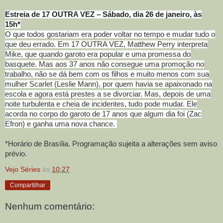
Estreia de 17 OUTRA VEZ – Sábado, dia 26 de janeiro, às
15h*
O que todos gostariam era poder voltar no tempo e mudar tudo o
que deu errado. Em 17 OUTRA VEZ, Matthew Perry interpreta
Mike, que quando garoto era popular e uma promessa do
basquete. Mas aos 37 anos não consegue uma promoção no
trabalho, não se dá bem com os filhos e muito menos com sua
mulher Scarlet (Leslie Mann), por quem havia se apaixonado na
escola e agora está prestes a se divorciar. Mas, depois de uma
noite turbulenta e cheia de incidentes, tudo pode mudar. Ele
acorda no corpo do garoto de 17 anos que algum dia foi (Zac
Efron) e ganha uma nova chance.
*Horário de Brasília. Programação sujeita a alterações sem aviso
prévio.
Vejo Séries
às
10:27
Compartilhar
Nenhum comentário: