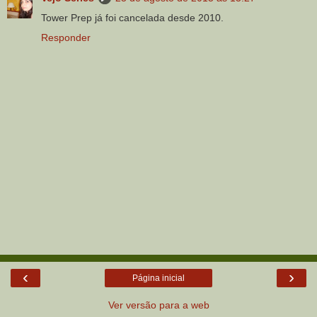
Tower Prep já foi cancelada desde 2010.
Responder
‹
›
Página inicial
Ver versão para a web