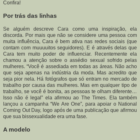
Confira!
Por trás das linhas
Se alguém descreve Cara como uma inspiração, ela
discorda. Por mais que não se considere uma pessoa com
muita influência, Cara é bem ativa nas redes sociais (que
contam com muuuuitos seguidores). E é através delas que
Cara tem muito poder de influenciar. Recentemente ela
chamou a atenção sobre o assédio sexual sofrido pelas
mulheres. “Você é assediada em todas as áreas. Não acho
que seja apenas na indústria da moda. Mas acredito que
seja pior nela. Há fotógrafos que só entram no mercado de
trabalho por causa das mulheres. Mas em qualquer tipo de
trabalho, se você é bonita, as pessoas te olham diferente…
Isso não é legal” ela afirmou ao The Times. Ela também
lançou a campanha “We Are One”, para apoiar o National
Coming Out Day, logo após de uma publicação que afirmou
que sua bissexualidade era uma fase.
A modelo