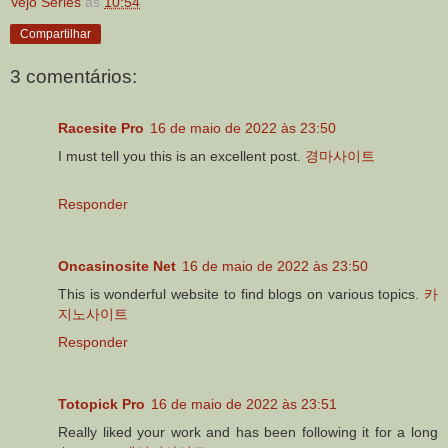
Vejo Séries
às
10:54
Compartilhar
3 comentários:
Racesite Pro
16 de maio de 2022 às 23:50
I must tell you this is an excellent post.
경마사이트
Responder
Oncasinosite Net
16 de maio de 2022 às 23:50
This is wonderful website to find blogs on various topics.
카
지노사이트
Responder
Totopick Pro
16 de maio de 2022 às 23:51
Really liked your work and has been following it for a long