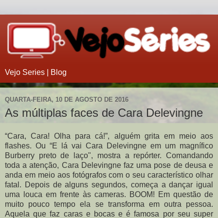
Vejo Series | Blog
QUARTA-FEIRA, 10 DE AGOSTO DE 2016
As múltiplas faces de Cara Delevingne
“Cara, Cara! Olha para cá!”, alguém grita em meio aos
flashes. Ou “E lá vai Cara Delevingne em um magnífico
Burberry preto de laço", mostra a repórter. Comandando
toda a atenção, Cara Delevingne faz uma pose de deusa e
anda em meio aos fotógrafos com o seu característico olhar
fatal. Depois de alguns segundos, começa a dançar igual
uma louca em frente às cameras. BOOM! Em questão de
muito pouco tempo ela se transforma em outra pessoa.
Aquela que faz caras e bocas e é famosa por seu super