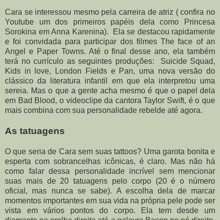
Cara se interessou mesmo pela carreira de atriz ( confira no
Youtube um dos primeiros papéis dela como Princesa
Sorokina em Anna Karenina). Ela se destacou rapidamente
e foi convidada para participar dos filmes The face of an
Angel e Paper Towns. Até o final desse ano, ela também
terá no currículo as seguintes produções: Suicide Squad,
Kids in love, London Fields e Pan, uma nova versão do
clássico da literatura infantil em que ela interpretou uma
sereia. Mas o que a gente acha mesmo é que o papel dela
em Bad Blood, o videoclipe da cantora Taylor Swift, é o que
mais combina com sua personalidade rebelde até agora.
As tatuagens
O que seria de Cara sem suas tattoos? Uma garota bonita e
esperta com sobrancelhas icônicas, é claro. Mas não há
como falar dessa personalidade incrível sem mencionar
suas mais de 20 tatuagens pelo corpo (20 é o número
oficial, mas nunca se sabe). A escolha dela de marcar
momentos importantes em sua vida na própria pele pode ser
vista em vários pontos do corpo. Ela tem desde um