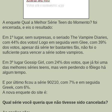
A enquete Qual a Melhor Série Teen do Momento? foi
encerrada, e eis o resultado:
Em 1º lugar, sem surpresas, o seriado The Vampire Diaries,
com 44% dos votos! Logo em seguida vem Glee, com 39%
dos votos, apesar dá série ter bastantes fãs, não foi o
suficiente para vencer a série sobre vampiros.
Em 3º lugar Gossip Girl, com 24% dos votos, que já foi uma
das melhores séries teens, mas vem perdendo o fôlego há
algum tempo.
E por último ficou a série 90210, com 7% e em seguida
Greek, com 6%.
A nova enquete do site é:
Qual série você queria que não tivesse sido cancelada?