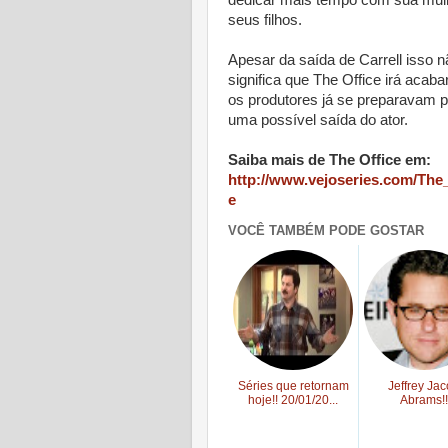
seus filhos.
Apesar da saída de Carrell isso n
significa que The Office irá acabar
os produtores já se preparavam 
uma possível saída do ator.
Saiba mais de The Office em:
http://www.vejoseries.com/The
e
VOCÊ TAMBÉM PODE GOSTAR
Séries que retornam
Jeffrey Ja
hoje!! 20/01/20...
Abrams!!