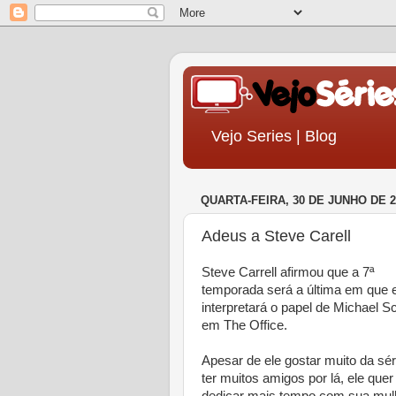
Vejo Series | Blog
QUARTA-FEIRA, 30 DE JUNHO DE 2
Adeus a Steve Carell
Steve Carrell afirmou que a 7ª
temporada será a última em que 
interpretará o papel de Michael Sc
em The Office.
Apesar de ele gostar muito da sér
ter muitos amigos por lá, ele quer
dedicar mais tempo com sua mul