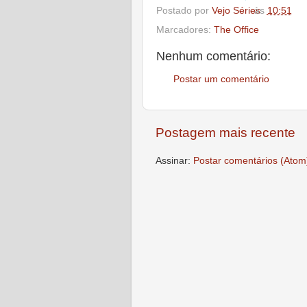
Postado por
Vejo Séries
às
10:51
Marcadores:
The Office
Nenhum comentário:
Postar um comentário
Postagem mais recente
Assinar:
Postar comentários (Atom