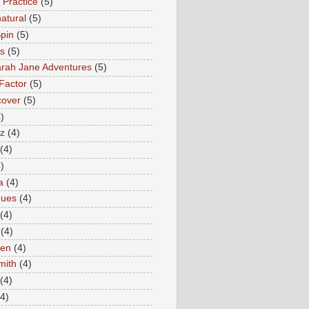
 Practice
(5)
atural
(5)
pin
(5)
rs
(5)
rah Jane Adventures
(5)
Factor
(5)
cover
(5)
)
az
(4)
(4)
)
a
(4)
ques
(4)
(4)
(4)
en
(4)
mith
(4)
(4)
(4)