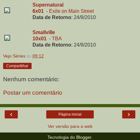
Supernatural
6x01
-
Exile on Main Street
Data de Retorno
:
24/9/2010
Smallville
10x01
-
TBA
Data de Retorno
:
24/9/2010
Vejo Séries
às
09:12
Compartilhar
Nenhum comentário:
Postar um comentário
‹
›
Página inicial
Ver versão para a web
Tecnologia do
Blogger
.