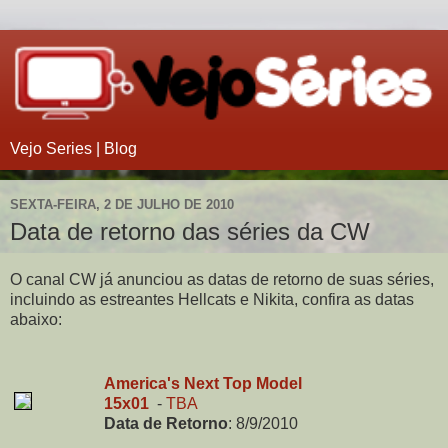
Vejo Series | Blog
SEXTA-FEIRA, 2 DE JULHO DE 2010
Data de retorno das séries da CW
O canal CW já anunciou as datas de retorno de suas séries,
incluindo as estreantes Hellcats e Nikita, confira as datas
abaixo:
America's Next Top Model
15x01
-
TBA
Data de Retorno
:
8/9/2010