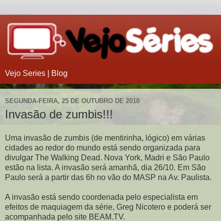
Vejo Series | Blog
SEGUNDA-FEIRA, 25 DE OUTUBRO DE 2010
Invasão de zumbis!!!
Uma invasão de zumbis (de mentirinha, lógico) em várias
cidades ao redor do mundo está sendo organizada para
divulgar The Walking Dead. Nova York, Madri e São Paulo
estão na lista. A invasão será amanhã, dia 26/10. Em São
Paulo será a partir das 6h no vão do MASP na Av. Paulista.
A invasão está sendo coordenada pelo especialista em
efeitos de maquiagem da série, Greg Nicotero e poderá ser
acompanhada pelo site BEAM.TV.