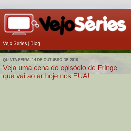
Vejo Series | Blog
QUINTA-FEIRA, 14 DE OUTUBRO DE 2010
Veja uma cena do episódio de Fringe
que vai ao ar hoje nos EUA!