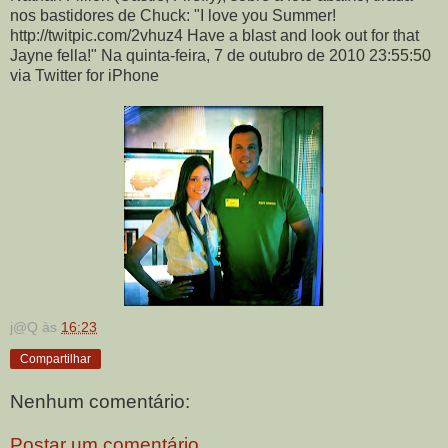
nos bastidores de Chuck: "I love you Summer!
http://twitpic.com/2vhuz4 Have a blast and look out for that
Jayne fella!" Na quinta-feira, 7 de outubro de 2010 23:55:50
via Twitter for iPhone
j@Q
às
16:23
Compartilhar
Nenhum comentário:
Postar um comentário