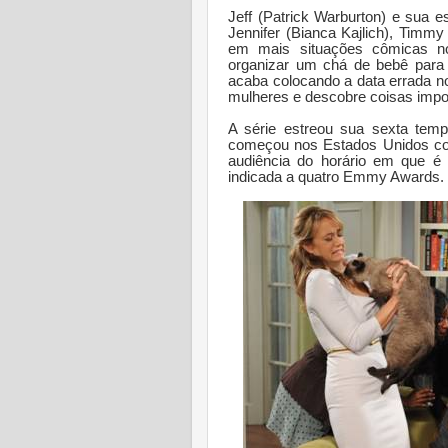
Jeff (Patrick Warburton) e sua 
Jennifer (Bianca Kajlich), Timm
em mais situações cômicas no
organizar um chá de bebê para A
acaba colocando a data errada no
mulheres e descobre coisas impo
A série estreou sua sexta tem
começou nos Estados Unidos com
audiência do horário em que é
indicada a quatro Emmy Awards.