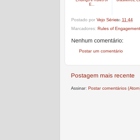
E...
Postado por
Vejo Séries
às
11:44
Marcadores:
Rules of Engagemen
Nenhum comentário:
Postar um comentário
Postagem mais recente
Assinar:
Postar comentários (Atom