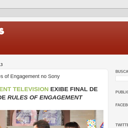
13
BUSC
es of Engagement no Sony
ENT TELEVISION
EXIBE FINAL DE
PUBLI
DE
RULES OF ENGAGEMENT
FACE
TWITT