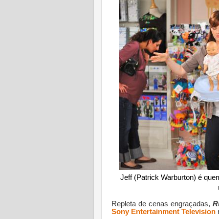
Jeff (Patrick Warburton) é qu
Repleta de cenas engraçadas,
R
Sony Entertainment Television