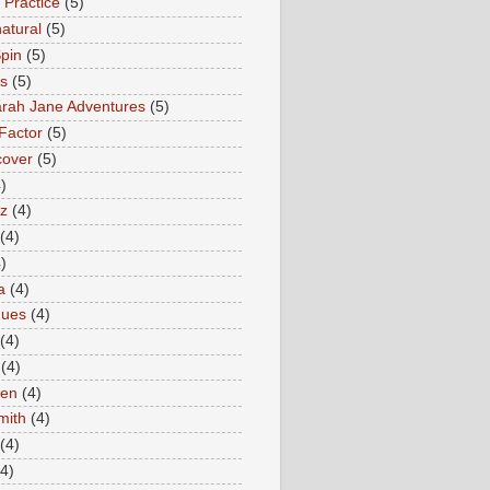
 Practice
(5)
atural
(5)
pin
(5)
rs
(5)
rah Jane Adventures
(5)
Factor
(5)
cover
(5)
)
az
(4)
(4)
)
a
(4)
ques
(4)
(4)
(4)
en
(4)
mith
(4)
(4)
(4)