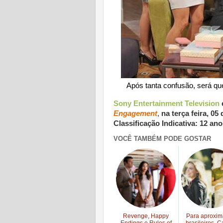
Após tanta confusão, será que
Sony Entertainment Television
Engagement
,
na terça feira, 05
Classificação Indicativa: 12 ano
VOCÊ TAMBÉM PODE GOSTAR
Revenge, Happy
Para aproxim
Endings e Rules of
brasileiros, C