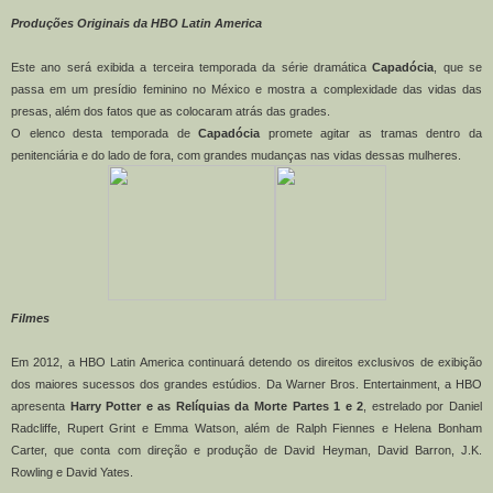
Produções Originais da HBO Latin America
Este ano será exibida a terceira temporada da série dramática
Capadócia
, que se
passa em um presídio feminino no México e mostra a complexidade das vidas das
presas, além dos fatos que as colocaram atrás das grades.
O elenco desta temporada de
Capadócia
promete agitar as tramas dentro da
penitenciária e do lado de fora, com grandes mudanças nas vidas dessas mulheres.
Filmes
Em 2012, a HBO Latin America continuará detendo os direitos exclusivos de exibição
dos maiores sucessos dos grandes estúdios. Da Warner Bros. Entertainment, a HBO
apresenta
Harry Potter e as Relíquias da Morte Partes 1 e 2
,
estrelado por Daniel
Radcliffe, Rupert Grint e Emma Watson, além de Ralph Fiennes e Helena Bonham
Carter, que conta com direção e produção de David Heyman, David Barron, J.K.
Rowling e David Yates.