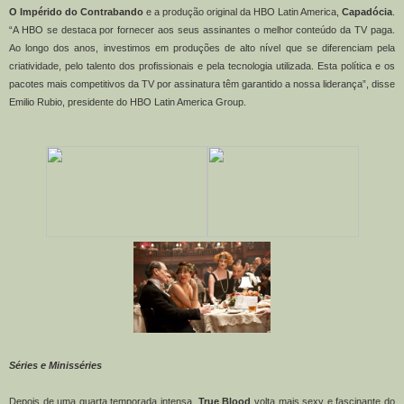
O Impérido do Contrabando
e a produção original da HBO Latin America,
Capadócia
.
“A HBO se destaca por fornecer aos seus assinantes o melhor conteúdo da TV paga.
Ao longo dos anos, investimos em produções de alto nível que se diferenciam pela
criatividade, pelo talento dos profissionais e pela tecnologia utilizada. Esta política e os
pacotes mais competitivos da TV por assinatura têm garantido a nossa liderança”, disse
Emilio Rubio, presidente do HBO Latin America Group.
Séries e Minisséries
Depois de uma quarta temporada intensa,
True Blood
volta mais sexy e fascinante do