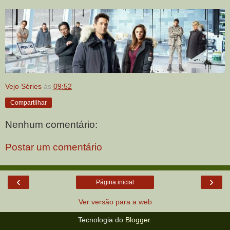
Vejo Séries
às
09:52
Compartilhar
Nenhum comentário:
Postar um comentário
‹
›
Página inicial
Ver versão para a web
Tecnologia do
Blogger
.