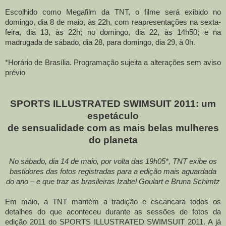
Escolhido como Megafilm da TNT, o filme será exibido no
domingo, dia 8 de maio, às 22h, com reapresentações na sexta-
feira, dia 13, às 22h; no domingo, dia 22, às 14h50; e na
madrugada de sábado, dia 28, para domingo, dia 29, à 0h.
*Horário de Brasília. Programação sujeita a alterações sem aviso
prévio
SPORTS ILLUSTRATED SWIMSUIT 2011: um
espetáculo
de sensualidade com as mais belas mulheres
do planeta
No sábado, dia 14 de maio, por volta das 19h05*, TNT exibe os
bastidores das fotos registradas para a edição mais aguardada
do ano – e que traz as brasileiras Izabel Goulart e Bruna Schimtz
Em maio, a TNT mantém a tradição e escancara todos os
detalhes do que aconteceu durante as sessões de fotos da
edição 2011 do SPORTS ILLUSTRATED SWIMSUIT 2011. A já