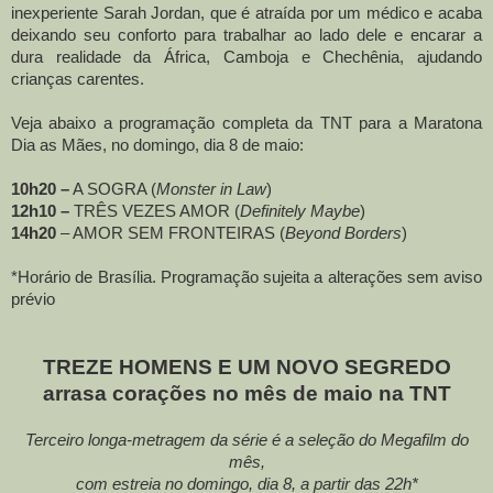
inexperiente Sarah Jordan, que é atraída por um médico e acaba
deixando seu conforto para trabalhar ao lado dele e encarar a
dura realidade da África, Camboja e Chechênia, ajudando
crianças carentes.
Veja abaixo a programação completa da TNT para a Maratona
Dia as Mães, no domingo, dia 8 de maio:
10h20 –
A SOGRA (
Monster in Law
)
12h10 –
TRÊS VEZES AMOR (
Definitely Maybe
)
14h20
– AMOR SEM FRONTEIRAS (
Beyond Borders
)
*Horário de Brasília. Programação sujeita a alterações sem aviso
prévio
TREZE HOMENS E UM NOVO SEGREDO
arrasa corações no mês de maio na TNT
Terceiro longa-metragem da série é a seleção do Megafilm do
mês,
com estreia no domingo, dia 8, a partir das 22h*