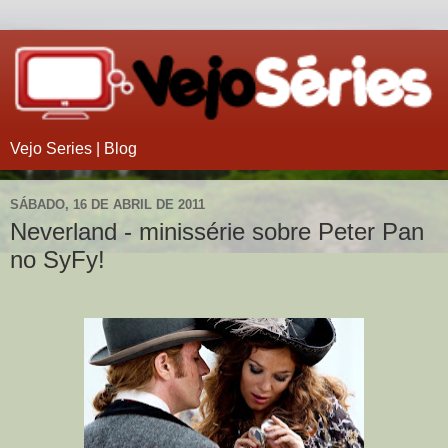
Vejo Series | Blog
SÁBADO, 16 DE ABRIL DE 2011
Neverland - minissérie sobre Peter Pan
no SyFy!