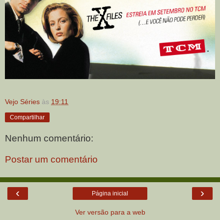
Vejo Séries
às
19:11
Compartilhar
Nenhum comentário:
Postar um comentário
‹
›
Página inicial
Ver versão para a web