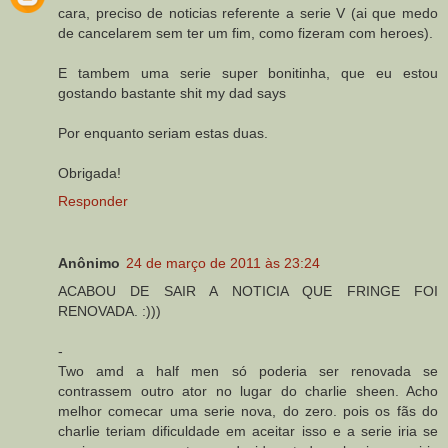
cara, preciso de noticias referente a serie V (ai que medo
de cancelarem sem ter um fim, como fizeram com heroes).
E tambem uma serie super bonitinha, que eu estou
gostando bastante shit my dad says
Por enquanto seriam estas duas.
Obrigada!
Responder
Anônimo
24 de março de 2011 às 23:24
ACABOU DE SAIR A NOTICIA QUE FRINGE FOI
RENOVADA. :)))
-
Two amd a half men só poderia ser renovada se
contrassem outro ator no lugar do charlie sheen. Acho
melhor comecar uma serie nova, do zero. pois os fãs do
charlie teriam dificuldade em aceitar isso e a serie iria se