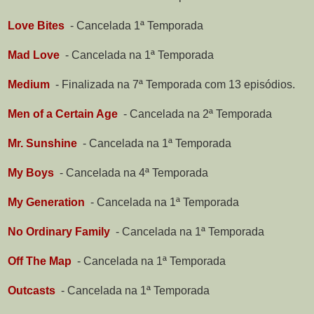
Love Bites
-
Cancelada 1ª Temporada
Mad Love
-
Cancelada na 1ª Temporada
Medium
-
Finalizada na 7ª Temporada com 13 episódios.
Men of a Certain Age
-
Cancelada na 2ª Temporada
Mr. Sunshine
-
Cancelada na 1ª Temporada
My Boys
-
Cancelada na 4ª Temporada
My Generation
-
Cancelada na 1ª Temporada
No Ordinary Family
-
Cancelada na 1ª Temporada
Off The Map
-
Cancelada na 1ª Temporada
Outcasts
-
Cancelada na 1ª Temporada