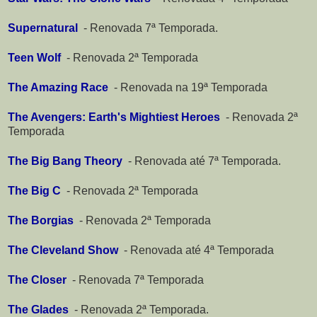
Supernatural
-
Renovada 7ª Temporada.
Teen Wolf
-
Renovada 2ª Temporada
The Amazing Race
-
Renovada na 19ª Temporada
The Avengers: Earth's Mightiest Heroes
-
Renovada 2ª
Temporada
The Big Bang Theory
-
Renovada até 7ª Temporada.
The Big C
-
Renovada 2ª Temporada
The Borgias
-
Renovada 2ª Temporada
The Cleveland Show
-
Renovada até 4ª Temporada
The Closer
-
Renovada 7ª Temporada
The Glades
-
Renovada 2ª Temporada.