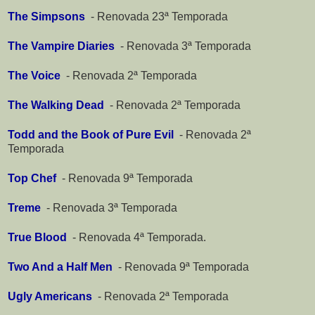
The Simpsons
-
Renovada 23ª Temporada
The Vampire Diaries
-
Renovada 3ª Temporada
The Voice
-
Renovada 2ª Temporada
The Walking Dead
-
Renovada 2ª Temporada
Todd and the Book of Pure Evil
-
Renovada 2ª
Temporada
Top Chef
-
Renovada 9ª Temporada
Treme
-
Renovada 3ª Temporada
True Blood
-
Renovada 4ª Temporada.
Two And a Half Men
-
Renovada 9ª Temporada
Ugly Americans
-
Renovada 2ª Temporada