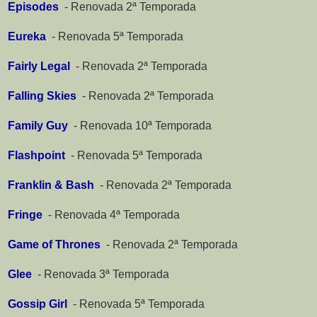
Episodes
-
Renovada 2ª Temporada
Eureka
-
Renovada 5ª Temporada
Fairly Legal
-
Renovada 2ª Temporada
Falling Skies
-
Renovada 2ª Temporada
Family Guy
-
Renovada 10ª Temporada
Flashpoint
-
Renovada 5ª Temporada
Franklin & Bash
-
Renovada 2ª Temporada
Fringe
-
Renovada 4ª Temporada
Game of Thrones
-
Renovada 2ª Temporada
Glee
-
Renovada 3ª Temporada
Gossip Girl
-
Renovada 5ª Temporada