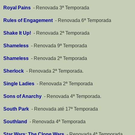
Royal Pains
-
Renovada 3ª Temporada
Rules of Engagement
-
Renovada 6ª Temporada
Shake It Up!
-
Renovada 2ª Temporada
Shameless
-
Renovada 9ª Temporada
Shameless
-
Renovada 2ª Temporada
Sherlock
-
Renovada 2ª Temporada.
Single Ladies
-
Renovada 2ª Temporada
Sons of Anarchy
-
Renovada 4ª Temporada.
South Park
-
Renovada até 17ª Temporada
Southland
-
Renovada 4ª Temporada
Star Wars: The Clone Wars
-
Renovada 4ª Temporada