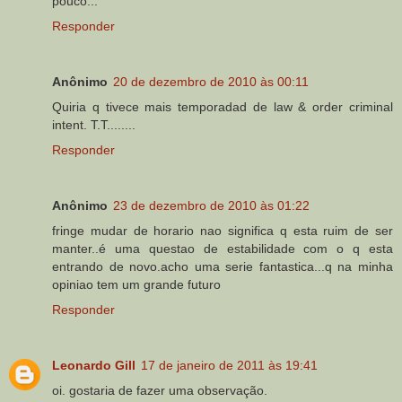
pouco...
Responder
Anônimo
20 de dezembro de 2010 às 00:11
Quiria q tivece mais temporadad de law & order criminal
intent. T.T........
Responder
Anônimo
23 de dezembro de 2010 às 01:22
fringe mudar de horario nao significa q esta ruim de ser
manter..é uma questao de estabilidade com o q esta
entrando de novo.acho uma serie fantastica...q na minha
opiniao tem um grande futuro
Responder
Leonardo Gill
17 de janeiro de 2011 às 19:41
oi. gostaria de fazer uma observação.