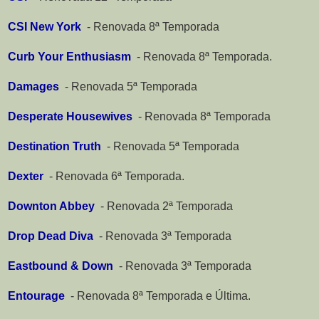
CSI New York
-
Renovada 8ª Temporada
Curb Your Enthusiasm
-
Renovada 8ª Temporada.
Damages
-
Renovada 5ª Temporada
Desperate Housewives
-
Renovada 8ª Temporada
Destination Truth
-
Renovada 5ª Temporada
Dexter
-
Renovada 6ª Temporada.
Downton Abbey
-
Renovada 2ª Temporada
Drop Dead Diva
-
Renovada 3ª Temporada
Eastbound & Down
-
Renovada 3ª Temporada
Entourage
-
Renovada 8ª Temporada e Última.