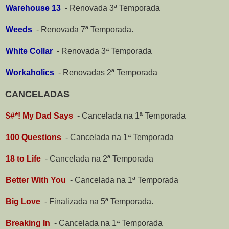
Warehouse 13
-
Renovada 3ª Temporada
Weeds
-
Renovada 7ª Temporada.
White Collar
-
Renovada 3ª Temporada
Workaholics
-
Renovadas 2ª Temporada
CANCELADAS
$#*! My Dad Says
-
Cancelada na 1ª Temporada
100 Questions
-
Cancelada na 1ª Temporada
18 to Life
-
Cancelada na 2ª Temporada
Better With You
-
Cancelada na 1ª Temporada
Big Love
-
Finalizada na 5ª Temporada.
Breaking In
-
Cancelada na 1ª Temporada