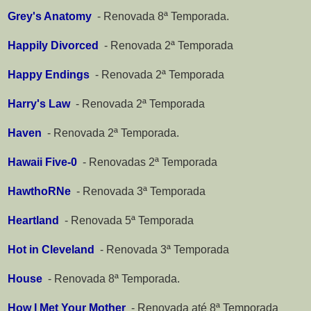
Grey's Anatomy
-
Renovada 8ª Temporada.
Happily Divorced
-
Renovada 2ª Temporada
Happy Endings
-
Renovada 2ª Temporada
Harry's Law
-
Renovada 2ª Temporada
Haven
-
Renovada 2ª Temporada.
Hawaii Five-0
-
Renovadas 2ª Temporada
HawthoRNe
-
Renovada 3ª Temporada
Heartland
-
Renovada 5ª Temporada
Hot in Cleveland
-
Renovada 3ª Temporada
House
-
Renovada 8ª Temporada.
How I Met Your Mother
-
Renovada até 8ª Temporada