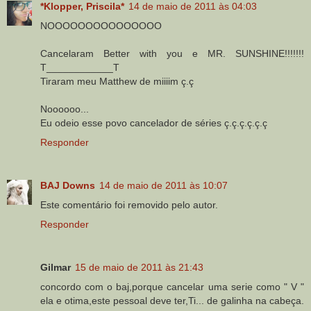
*Klopper, Priscila*
14 de maio de 2011 às 04:03
NOOOOOOOOOOOOOOO
Cancelaram Better with you e MR. SUNSHINE!!!!!!!
T____________T
Tiraram meu Matthew de miiiim ç.ç
Noooooo...
Eu odeio esse povo cancelador de séries ç.ç.ç.ç.ç.ç
Responder
BAJ Downs
14 de maio de 2011 às 10:07
Este comentário foi removido pelo autor.
Responder
Gilmar
15 de maio de 2011 às 21:43
concordo com o baj,porque cancelar uma serie como " V "
ela e otima,este pessoal deve ter,Ti... de galinha na cabeça.