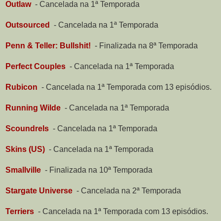
Outlaw
-
Cancelada na 1ª Temporada
Outsourced
-
Cancelada na 1ª Temporada
Penn & Teller: Bullshit!
-
Finalizada na 8ª Temporada
Perfect Couples
-
Cancelada na 1ª Temporada
Rubicon
-
Cancelada na 1ª Temporada com 13 episódios.
Running Wilde
-
Cancelada na 1ª Temporada
Scoundrels
-
Cancelada na 1ª Temporada
Skins (US)
-
Cancelada na 1ª Temporada
Smallville
-
Finalizada na 10ª Temporada
Stargate Universe
-
Cancelada na 2ª Temporada
Terriers
-
Cancelada na 1ª Temporada com 13 episódios.