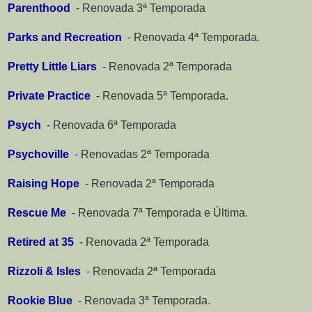
Parenthood
-
Renovada 3ª Temporada
Parks and Recreation
-
Renovada 4ª Temporada.
Pretty Little Liars
-
Renovada 2ª Temporada
Private Practice
-
Renovada 5ª Temporada.
Psych
-
Renovada 6ª Temporada
Psychoville
-
Renovadas 2ª Temporada
Raising Hope
-
Renovada 2ª Temporada
Rescue Me
-
Renovada 7ª Temporada e Última.
Retired at 35
-
Renovada 2ª Temporada
Rizzoli & Isles
-
Renovada 2ª Temporada
Rookie Blue
-
Renovada 3ª Temporada.