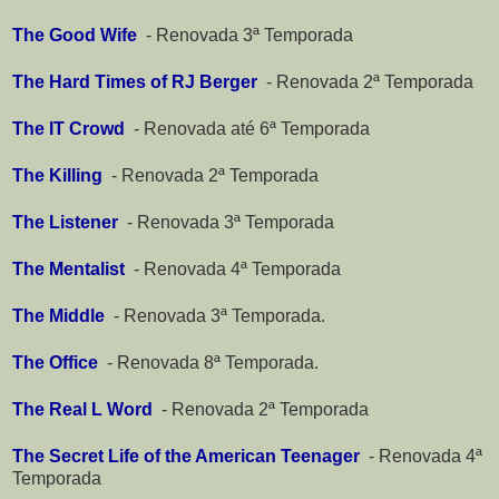
The Good Wife
-
Renovada 3ª Temporada
The Hard Times of RJ Berger
-
Renovada 2ª Temporada
The IT Crowd
-
Renovada até 6ª Temporada
The Killing
-
Renovada 2ª Temporada
The Listener
-
Renovada 3ª Temporada
The Mentalist
-
Renovada 4ª Temporada
The Middle
-
Renovada 3ª Temporada.
The Office
-
Renovada 8ª Temporada.
The Real L Word
-
Renovada 2ª Temporada
The Secret Life of the American Teenager
-
Renovada 4ª
Temporada