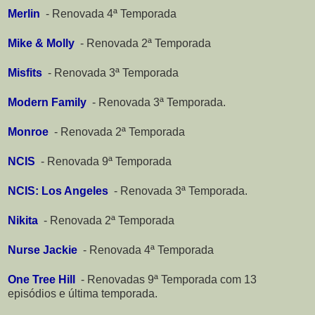
Merlin
-
Renovada 4ª Temporada
Mike & Molly
-
Renovada 2ª Temporada
Misfits
-
Renovada 3ª Temporada
Modern Family
-
Renovada 3ª Temporada.
Monroe
-
Renovada 2ª Temporada
NCIS
-
Renovada 9ª Temporada
NCIS: Los Angeles
-
Renovada 3ª Temporada.
Nikita
-
Renovada 2ª Temporada
Nurse Jackie
-
Renovada 4ª Temporada
One Tree Hill
-
Renovadas 9ª Temporada com 13
episódios e última temporada.