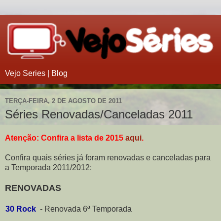
Vejo Series | Blog
TERÇA-FEIRA, 2 DE AGOSTO DE 2011
Séries Renovadas/Canceladas 2011
Atenção: Confira a lista de 2015
aqui
.
Confira quais séries já foram renovadas e canceladas para
a Temporada 2011/2012:
RENOVADAS
30 Rock
-
Renovada 6ª Temporada