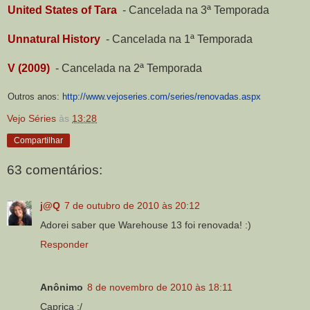
United States of Tara
-
Cancelada na 3ª Temporada
Unnatural History
-
Cancelada na 1ª Temporada
V (2009)
-
Cancelada na 2ª Temporada
Outros anos:
http://www.vejoseries.com/series/renovadas.aspx
Vejo Séries
às
13:28
Compartilhar
63 comentários:
j@Q
7 de outubro de 2010 às 20:12
Adorei saber que Warehouse 13 foi renovada! :)
Responder
Anônimo
8 de novembro de 2010 às 18:11
Caprica :/