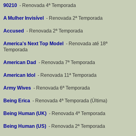
90210
-
Renovada 4ª Temporada
A Mulher Invisível
-
Renovada 2ª Temporada
Accused
-
Renovada 2ª Temporada
America's Next Top Model
-
Renovada até 18ª
Temporada
American Dad
-
Renovada 7ª Temporada
American Idol
-
Renovada 11ª Temporada
Army Wives
-
Renovada 6ª Temporada
Being Erica
-
Renovada 4ª Temporada (Última)
Being Human (UK)
-
Renovada 4ª Temporada
Being Human (US)
-
Renovada 2ª Temporada