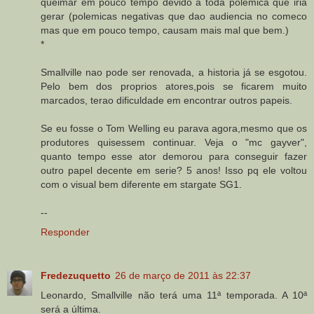
queimar em pouco tempo devido a toda polemica que iria
gerar (polemicas negativas que dao audiencia no comeco
mas que em pouco tempo, causam mais mal que bem.)
*
Smallville nao pode ser renovada, a historia já se esgotou.
Pelo bem dos proprios atores,pois se ficarem muito
marcados, terao dificuldade em encontrar outros papeis.
Se eu fosse o Tom Welling eu parava agora,mesmo que os
produtores quisessem continuar. Veja o "mc gayver",
quanto tempo esse ator demorou para conseguir fazer
outro papel decente em serie? 5 anos! Isso pq ele voltou
com o visual bem diferente em stargate SG1.
--
Responder
Fredezuquetto
26 de março de 2011 às 22:37
Leonardo, Smallville não terá uma 11ª temporada. A 10ª
será a última.