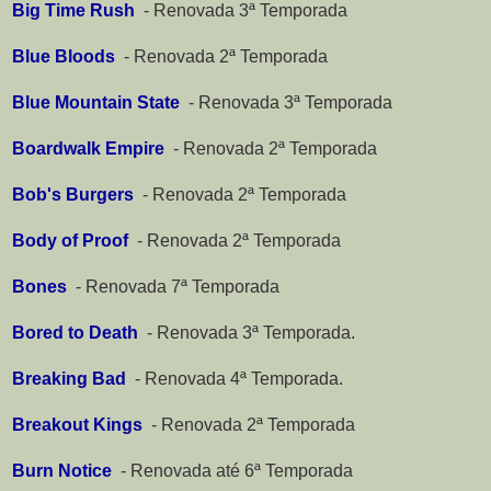
Big Time Rush
-
Renovada 3ª Temporada
Blue Bloods
-
Renovada 2ª Temporada
Blue Mountain State
-
Renovada 3ª Temporada
Boardwalk Empire
-
Renovada 2ª Temporada
Bob's Burgers
-
Renovada 2ª Temporada
Body of Proof
-
Renovada 2ª Temporada
Bones
-
Renovada 7ª Temporada
Bored to Death
-
Renovada 3ª Temporada.
Breaking Bad
-
Renovada 4ª Temporada.
Breakout Kings
-
Renovada 2ª Temporada
Burn Notice
-
Renovada até 6ª Temporada