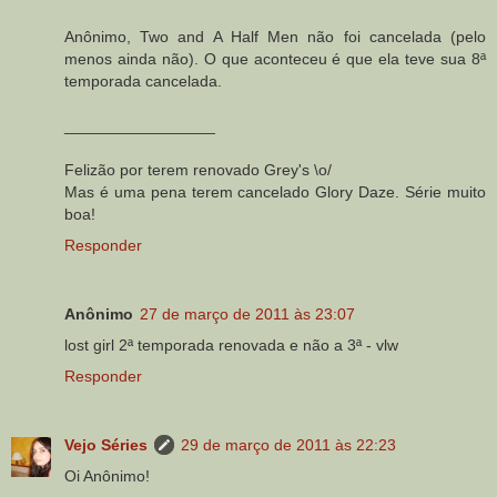
Anônimo, Two and A Half Men não foi cancelada (pelo
menos ainda não). O que aconteceu é que ela teve sua 8ª
temporada cancelada.
_________________
Felizão por terem renovado Grey's \o/
Mas é uma pena terem cancelado Glory Daze. Série muito
boa!
Responder
Anônimo
27 de março de 2011 às 23:07
lost girl 2ª temporada renovada e não a 3ª - vlw
Responder
Vejo Séries
29 de março de 2011 às 22:23
Oi Anônimo!