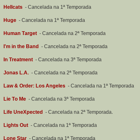
Hellcats
-
Cancelada na 1ª Temporada
Huge
-
Cancelada na 1ª Temporada
Human Target
-
Cancelada na 2ª Temporada
I'm in the Band
-
Cancelada na 2ª Temporada
In Treatment
-
Cancelada na 3ª Temporada
Jonas L.A.
-
Cancelada na 2ª Temporada
Law & Order: Los Angeles
-
Cancelada na 1ª Temporada
Lie To Me
-
Cancelada na 3ª Temporada
Life UneXpected
-
Cancelada na 2ª Temporada.
Lights Out
-
Cancelada na 1ª Temporada
Lone Star
-
Cancelada na 1ª Temporada