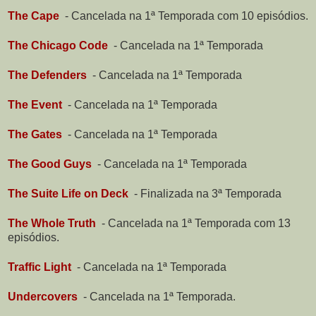
The Cape
-
Cancelada na 1ª Temporada com 10 episódios.
The Chicago Code
-
Cancelada na 1ª Temporada
The Defenders
-
Cancelada na 1ª Temporada
The Event
-
Cancelada na 1ª Temporada
The Gates
-
Cancelada na 1ª Temporada
The Good Guys
-
Cancelada na 1ª Temporada
The Suite Life on Deck
-
Finalizada na 3ª Temporada
The Whole Truth
-
Cancelada na 1ª Temporada com 13
episódios.
Traffic Light
-
Cancelada na 1ª Temporada
Undercovers
-
Cancelada na 1ª Temporada.