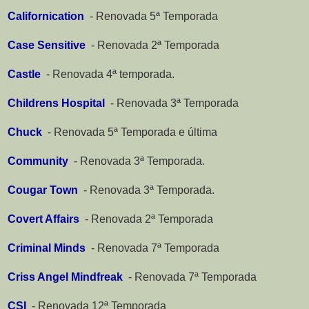
Californication
-
Renovada 5ª Temporada
Case Sensitive
-
Renovada 2ª Temporada
Castle
-
Renovada 4ª temporada.
Childrens Hospital
-
Renovada 3ª Temporada
Chuck
-
Renovada 5ª Temporada e última
Community
-
Renovada 3ª Temporada.
Cougar Town
-
Renovada 3ª Temporada.
Covert Affairs
-
Renovada 2ª Temporada
Criminal Minds
-
Renovada 7ª Temporada
Criss Angel Mindfreak
-
Renovada 7ª Temporada
CSI
-
Renovada 12ª Temporada