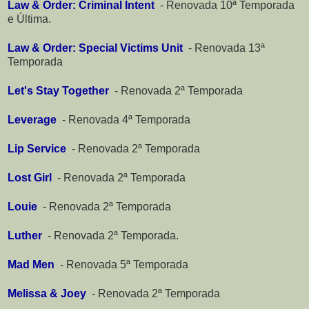
Law & Order: Criminal Intent
-
Renovada 10ª Temporada
e Última.
Law & Order: Special Victims Unit
-
Renovada 13ª
Temporada
Let's Stay Together
-
Renovada 2ª Temporada
Leverage
-
Renovada 4ª Temporada
Lip Service
-
Renovada 2ª Temporada
Lost Girl
-
Renovada 2ª Temporada
Louie
-
Renovada 2ª Temporada
Luther
-
Renovada 2ª Temporada.
Mad Men
-
Renovada 5ª Temporada
Melissa & Joey
-
Renovada 2ª Temporada