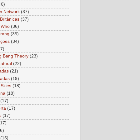
40)
n Network
(37)
Britânicas
(37)
r Who
(36)
rang
(35)
ações
(34)
27)
g Bang Theory
(23)
atural
(22)
adas
(21)
ladas
(19)
 Skies
(18)
ona
(18)
(17)
rta
(17)
s
(17)
(17)
6)
(15)