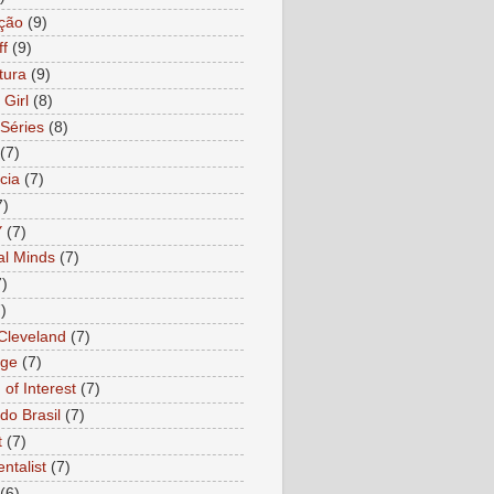
ção
(9)
ff
(9)
tura
(9)
 Girl
(8)
Séries
(8)
(7)
cia
(7)
7)
Y
(7)
al Minds
(7)
7)
)
 Cleveland
(7)
age
(7)
of Interest
(7)
do Brasil
(7)
t
(7)
ntalist
(7)
(6)