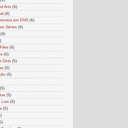
nd Arts
(6)
al
(6)
mentos em DVD
(6)
es Séries
(6)
(6)
)
Files
(6)
os
(6)
e Girls
(5)
as
(5)
ção
(5)
)
(5)
lue
(5)
s Law
(5)
s
(5)
5)
5)