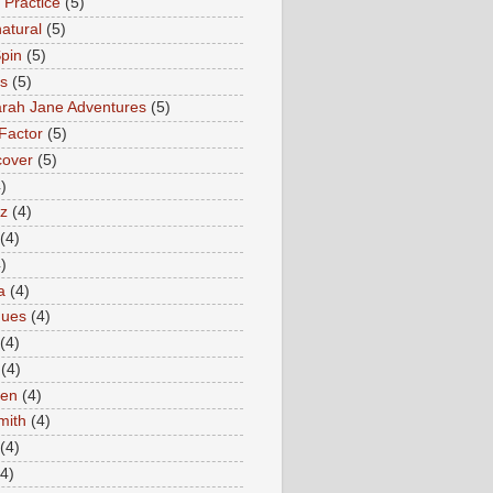
 Practice
(5)
atural
(5)
pin
(5)
rs
(5)
rah Jane Adventures
(5)
Factor
(5)
cover
(5)
)
az
(4)
(4)
)
a
(4)
ques
(4)
(4)
(4)
en
(4)
mith
(4)
(4)
(4)