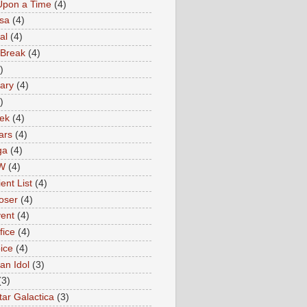
Upon a Time
(4)
sa
(4)
al
(4)
 Break
(4)
)
ary
(4)
)
rek
(4)
ars
(4)
ga
(4)
W
(4)
ent List
(4)
oser
(4)
ent
(4)
fice
(4)
ice
(4)
an Idol
(3)
(3)
tar Galactica
(3)