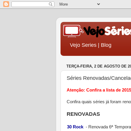
Vejo Series | Blog
TERÇA-FEIRA, 2 DE AGOSTO DE 2
Séries Renovadas/Cancela
Atenção: Confira a lista de 201
Confira quais séries já foram re
RENOVADAS
30 Rock
-
Renovada 6ª Tempor