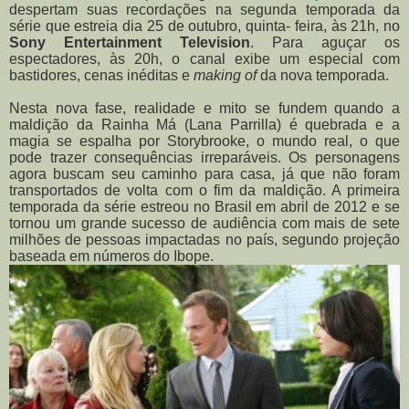
despertam suas recordações na segunda temporada da
série que estreia dia 25 de outubro, quinta- feira, às 21h, no
Sony Entertainment Television
. Para aguçar os
espectadores, às 20h, o canal exibe um especial com
bastidores, cenas inéditas e
making of
da nova temporada.
Nesta nova fase, realidade e mito se fundem quando a
maldição da Rainha Má (Lana Parrilla) é quebrada e a
magia se espalha por Storybrooke, o mundo real, o que
pode trazer consequências irreparáveis. Os personagens
agora buscam seu caminho para casa, já que não foram
transportados de volta com o fim da maldição. A primeira
temporada da série estreou no Brasil em abril de 2012 e se
tornou um grande sucesso de audiência com mais de sete
milhões de pessoas impactadas no país, segundo projeção
baseada em números do Ibope.