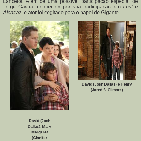
Lancelot. Além de uma possível participação especial de
Jorge Garcia, conhecido por sua participação em
Lost
e
Alcatraz
, o ator foi cogitado para o papel do Gigante.
David (Josh Dallas) e Henry
(Jared S. Gilmore)
David (Josh
Dallas), Mary
Margaret
(Ginnifer