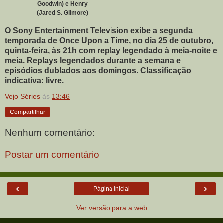
Goodwin) e Henry
(Jared S. Gilmore)
O Sony Entertainment Television exibe a segunda
temporada de Once Upon a Time, no dia 25 de outubro,
quinta-feira, às 21h com replay legendado à meia-noite e
meia. Replays legendados durante a semana e
episódios dublados aos domingos. Classificação
indicativa: livre.
Vejo Séries
às
13:46
Compartilhar
Nenhum comentário:
Postar um comentário
‹
›
Página inicial
Ver versão para a web