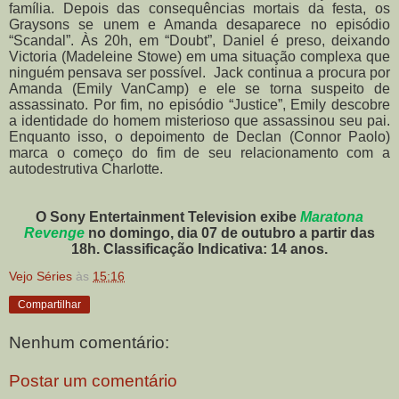
família. Depois das consequências mortais da festa, os
Graysons se unem e Amanda desaparece no episódio
“Scandal”. Às 20h, em “Doubt”, Daniel é preso, deixando
Victoria (Madeleine Stowe) em uma situação complexa que
ninguém pensava ser possível. Jack continua a procura por
Amanda (Emily VanCamp) e ele se torna suspeito de
assassinato. Por fim, no episódio “Justice”, Emily descobre
a identidade do homem misterioso que assassinou seu pai.
Enquanto isso, o depoimento de Declan (Connor Paolo)
marca o começo do fim de seu relacionamento com a
autodestrutiva Charlotte.
O Sony Entertainment Television exibe
Maratona
Revenge
no domingo, dia 07 de outubro a partir das
18h. Classificação Indicativa: 14 anos.
Vejo Séries
às
15:16
Compartilhar
Nenhum comentário:
Postar um comentário