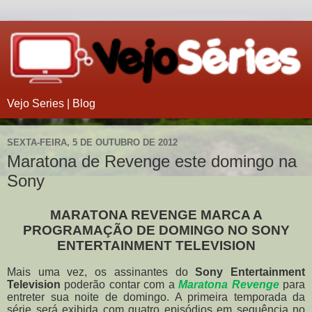
Vejo Series | Blog
SEXTA-FEIRA, 5 DE OUTUBRO DE 2012
Maratona de Revenge este domingo na
Sony
MARATONA REVENGE MARCA A
PROGRAMAÇÃO DE DOMINGO NO SONY
ENTERTAINMENT TELEVISION
Mais uma vez, os assinantes do
Sony Entertainment
Television
poderão contar com a
Maratona Revenge
para
entreter sua noite de domingo. A primeira temporada da
série será exibida com quatro episódios em sequência no