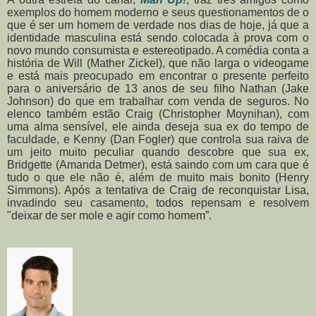
exemplos do homem moderno e seus questionamentos de o
que é ser um homem de verdade nos dias de hoje, já que a
identidade masculina está sendo colocada à prova com o
novo mundo consumista e estereotipado. A comédia conta a
história de Will (Mather Zickel), que não larga o videogame
e está mais preocupado em encontrar o presente perfeito
para o aniversário de 13 anos de seu filho Nathan (Jake
Johnson) do que em trabalhar com venda de seguros. No
elenco também estão Craig (Christopher Moynihan), com
uma alma sensível, ele ainda deseja sua ex do tempo de
faculdade, e Kenny (Dan Fogler) que controla sua raiva de
um jeito muito peculiar quando descobre que sua ex,
Bridgette (Amanda Detmer), está saindo com um cara que é
tudo o que ele não é, além de muito mais bonito (Henry
Simmons). Após a tentativa de Craig de reconquistar Lisa,
invadindo seu casamento, todos repensam e resolvem
"deixar de ser mole e agir como homem”.