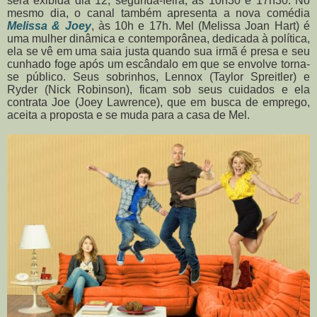
será exibida dia 12, segunda-feira, às 10h30 e 17h30. No
mesmo dia, o canal também apresenta a nova comédia
Melissa & Joey
, às 10h e 17h. Mel (Melissa Joan Hart) é
uma mulher dinâmica e contemporânea, dedicada à política,
ela se vê em uma saia justa quando sua irmã é presa e seu
cunhado foge após um escândalo em que se envolve torna-
se público. Seus sobrinhos, Lennox (Taylor Spreitler) e
Ryder (Nick Robinson), ficam sob seus cuidados e ela
contrata Joe (Joey Lawrence), que em busca de emprego,
aceita a proposta e se muda para a casa de Mel.