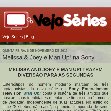
Vejo Series | Blog
QUINTA-FEIRA, 8 DE NOVEMBRO DE 2012
Melissa & Joey e Man Up! na Sony
MELISSA AND JOEY E MAN UP!
TRAZEM
DIVERSÃO PARA AS SEGUNDAS
Estereótipos do homem moderno marcam os três
protagonistas da nova série do
Sony Entertainment
Television
.
Man Up!
conta a história de três amigos que
buscam suas identidades e tentam se firmar como “homens
de verdade”, independente de suas atitudes. No estilo do
filme “Se beber, não case”, a primeira temporada de série