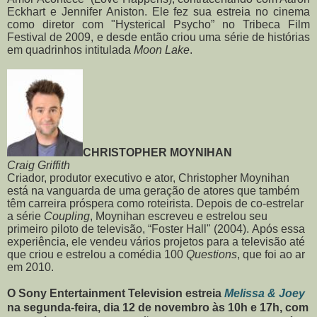
Eckhart e Jennifer Aniston. Ele fez sua estreia no cinema
como diretor com "Hysterical Psycho” no Tribeca Film
Festival de 2009, e desde então criou uma série de histórias
em quadrinhos intitulada
Moon Lake
.
CHRISTOPHER MOYNIHAN
Craig Griffith
Criador, produtor executivo e ator, Christopher Moynihan
está na vanguarda de uma geração de atores que também
têm carreira próspera como roteirista. Depois de co-estrelar
a série
Coupling
, Moynihan escreveu e estrelou seu
primeiro piloto de televisão, “Foster Hall" (2004). Após essa
experiência, ele vendeu vários projetos para a televisão até
que criou e estrelou a comédia 100
Questions
, que foi ao ar
em 2010.
O Sony Entertainment Television estreia
Melissa & Joey
na segunda-feira, dia 12 de novembro às 10h e 17h, com