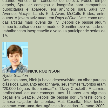
quando venceu um concurso de beleza. Pouco tempo
depois, Spreitler começou a fotografar para campanhas
publicitárias e apareceu em anúncios para Saks 5th
Avenue, Macy's, Lands End, Avon, McCalls Brides, entre
outras. A jovem atriz atuou em
Days of Our Lives
, como uma
das artistas mais jovens da TV. Depois de passar algum
tempo trabalhando como modelo, Spreitler teve vontade de
trabalhar com interpretação e voltou a participar de séries de
TV.
NICK ROBINSON
Ryder Scanlon
Aos dois anos, Nick já havia desenvolvido um olhar para os
clássicos. Enquanto engatinhava, seus filmes favoritos eram
"20.000 Léguas Submarinas" e "Davy Crockett". A carreira
profissional de ator começou aos 11 anos em algumas
peças em Seattle. Depois de passar por um teste com o
famoso caçador de talentos, Matt Casella, Nick fechou
contrato com uma das agências indicadas. Durante 2009,