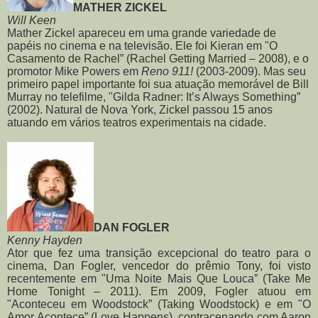
MATHER ZICKEL
Will Keen
Mather Zickel apareceu em uma grande variedade de
papéis no cinema e na televisão. Ele foi Kieran em "O
Casamento de Rachel” (Rachel Getting Married – 2008), e o
promotor Mike Powers em
Reno 911!
(2003-2009). Mas seu
primeiro papel importante foi sua atuação memorável de Bill
Murray no telefilme, "Gilda Radner: It’s Always Something”
(2002). Natural de Nova York, Zickel passou 15 anos
atuando em vários teatros experimentais na cidade.
DAN FOGLER
Kenny Hayden
Ator que fez uma transição excepcional do teatro para o
cinema, Dan Fogler, vencedor do prêmio Tony, foi visto
recentemente em "Uma Noite Mais Que Louca” (Take Me
Home Tonight – 2011). Em 2009, Fogler atuou em
"Aconteceu em Woodstock” (Taking Woodstock) e em "O
Amor Acontece” (Love Happens), contracenando com Aaron