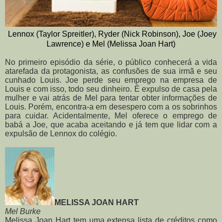
Lennox (Taylor Spreitler), Ryder (Nick Robinson), Joe (Joey
Lawrence) e Mel (Melissa Joan Hart)
No primeiro episódio da série, o público conhecerá a vida
atarefada da protagonista, as confusões de sua irmã e seu
cunhado Louis. Joe perde seu emprego na empresa de
Louis e com isso, todo seu dinheiro. É expulso de casa pela
mulher e vai atrás de Mel para tentar obter informações de
Louis. Porém, encontra-a em desespero com a os sobrinhos
para cuidar. Acidentalmente, Mel oferece o emprego de
babá a Joe, que acaba aceitando e já tem que lidar com a
expulsão de Lennox do colégio.
MELISSA JOAN HART
Mel Burke
Melissa Joan Hart tem uma extensa lista de créditos como