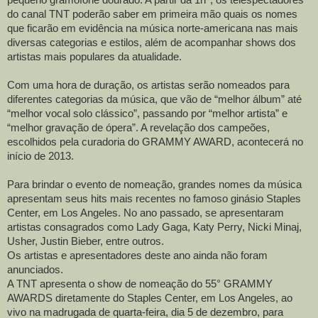
do canal TNT poderão saber em primeira mão quais os nomes
que ficarão em evidência na música norte-americana nas mais
diversas categorias e estilos, além de acompanhar shows dos
artistas mais populares da atualidade.
Com uma hora de duração, os artistas serão nomeados para
diferentes categorias da música, que vão de “melhor álbum” até
“melhor vocal solo clássico”, passando por “melhor artista” e
“melhor gravação de ópera”. A revelação dos campeões,
escolhidos pela curadoria do GRAMMY AWARD, acontecerá no
início de 2013.
Para brindar o evento de nomeação, grandes nomes da música
apresentam seus hits mais recentes no famoso ginásio Staples
Center, em Los Angeles. No ano passado, se apresentaram
artistas consagrados como Lady Gaga, Katy Perry, Nicki Minaj,
Usher, Justin Bieber, entre outros.
Os artistas e apresentadores deste ano ainda não foram
anunciados.
A TNT apresenta o show de nomeação do 55° GRAMMY
AWARDS diretamente do Staples Center, em Los Angeles, ao
vivo na madrugada de quarta-feira, dia 5 de dezembro, para