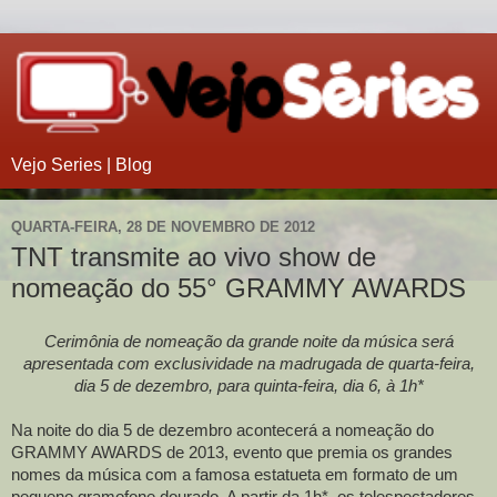
Vejo Series | Blog
QUARTA-FEIRA, 28 DE NOVEMBRO DE 2012
TNT transmite ao vivo show de
nomeação do 55° GRAMMY AWARDS
Cerimônia de nomeação da grande noite da música será
apresentada com exclusividade na madrugada de quarta-feira,
dia 5 de dezembro, para quinta-feira, dia 6, à 1h*
Na noite do dia 5 de dezembro acontecerá a nomeação do
GRAMMY AWARDS de 2013, evento que premia os grandes
nomes da música com a famosa estatueta em formato de um
pequeno gramofone dourado. A partir da 1h*, os telespectadores