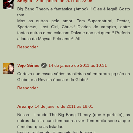
Sheylla
13 de janeiro de 2011 às 23:06
Big Bang Theory é fantástica (Amoo) !! Glee é legal! Gosto
tbm
Mas as outras...pelo amor! Tem Supernatural, Dexter,
Spartacus, Lost Girl, Chuck! Diarios do vampiro, entre
tantas outras e me colocam Dalva e nao sei quem!! Preferia
a louca da Maysa! Pelo amor!! Aff
Responder
Vejo Séries
14 de janeiro de 2011 às 10:31
Certeza que essas séries brasileiras só entraram pq são da
Globo, e a Revista época é da Globo!
Responder
Arcanjo
14 de janeiro de 2011 às 18:01
Nossa... tirando The Big Bang Theory (que é perfeito), os
outros da lista num tem nada a ver. Tem muita serie ai que
é melhor que as listadas.
Epoca, realmente, é muuuito tendenciosa