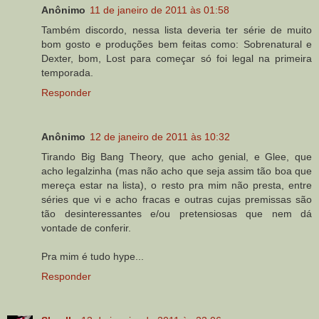
Anônimo
11 de janeiro de 2011 às 01:58
Também discordo, nessa lista deveria ter série de muito
bom gosto e produções bem feitas como: Sobrenatural e
Dexter, bom, Lost para começar só foi legal na primeira
temporada.
Responder
Anônimo
12 de janeiro de 2011 às 10:32
Tirando Big Bang Theory, que acho genial, e Glee, que
acho legalzinha (mas não acho que seja assim tão boa que
mereça estar na lista), o resto pra mim não presta, entre
séries que vi e acho fracas e outras cujas premissas são
tão desinteressantes e/ou pretensiosas que nem dá
vontade de conferir.
Pra mim é tudo hype...
Responder