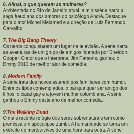
6. Afinal, o que querem as mulheres?
Ambientada no Rio de Janeiro atual, a minissérie narra a
saga freudiana dos amores do psicólogo André. Destaque
para o ator Michel Melamed e a direção de Luiz Fernando
Carvalho.
7.
The Big Bang Theory
Os nerds conquistaram um lugar na televisão. A série narra
as aventuras de um grupo de amigos liderado por Sheldon
Cooper. O ator que o interpreta, Jim Parsons, ganhou o
Emmy 2010 de melhor ator de comédia.
8.
Modern Family
A série trata dos novos estereótipos familiares com humor.
Entre os tipos contemplados, o pai que quer ser amigo dos
filhos, o casal gay e a jovem mulher colombiana. A série
ganhou o Emmy deste ano de melhor comédia.
9.
The Walking Dead
O mais recente refúgio dos seres sobrenaturais tem como
premissa um apocalipse zumbi. A humanidade se torna um
exército de mortos-vivos de uma hora para outra. A série