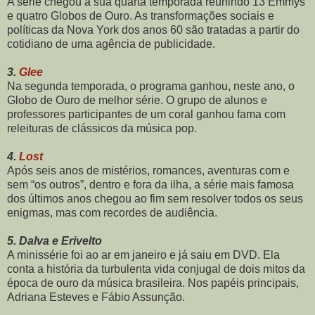
A série chegou a sua quarta temporada reunindo 13 Emmys
e quatro Globos de Ouro. As transformações sociais e
políticas da Nova York dos anos 60 são tratadas a partir do
cotidiano de uma agência de publicidade.
3.
Glee
Na segunda temporada, o programa ganhou, neste ano, o
Globo de Ouro de melhor série. O grupo de alunos e
professores participantes de um coral ganhou fama com
releituras de clássicos da música pop.
4.
Lost
Após seis anos de mistérios, romances, aventuras com e
sem “os outros”, dentro e fora da ilha, a série mais famosa
dos últimos anos chegou ao fim sem resolver todos os seus
enigmas, mas com recordes de audiência.
5. Dalva e Erivelto
A minissérie foi ao ar em janeiro e já saiu em DVD. Ela
conta a história da turbulenta vida conjugal de dois mitos da
época de ouro da música brasileira. Nos papéis principais,
Adriana Esteves e Fábio Assunção.