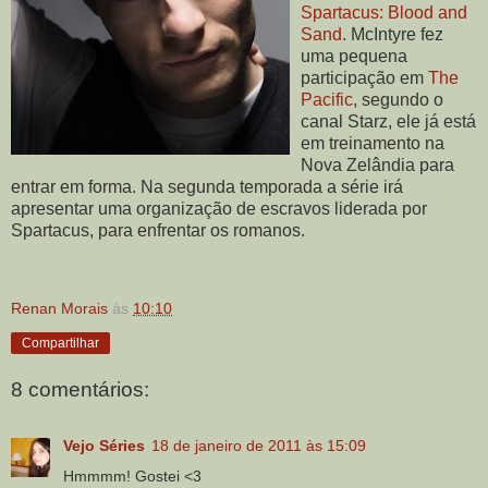
Spartacus: Blood and
Sand
. McIntyre fez
uma pequena
participação em
The
Pacific
, segundo o
canal Starz, ele já está
em treinamento na
Nova Zelândia para
entrar em forma. Na segunda temporada a série irá
apresentar uma organização de escravos liderada por
Spartacus, para enfrentar os romanos.
Renan Morais
às
10:10
Compartilhar
8 comentários:
Vejo Séries
18 de janeiro de 2011 às 15:09
Hmmmm! Gostei <3