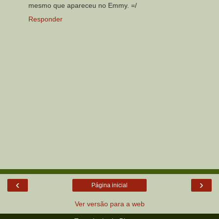
mesmo que apareceu no Emmy. =/
Responder
‹
›
Página inicial
Ver versão para a web