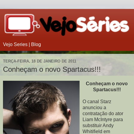
Vejo Series | Blog
TERÇA-FEIRA, 18 DE JANEIRO DE 2011
Conheçam o novo Spartacus!!!
Conheçam o novo
Spartacus!!!
O canal Starz
anunciou a
contratação do ator
Liam McIntyre para
substituir Andy
Whitifield em