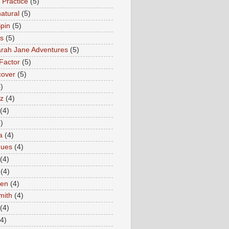
 Practice
(5)
atural
(5)
pin
(5)
rs
(5)
rah Jane Adventures
(5)
Factor
(5)
cover
(5)
)
az
(4)
(4)
)
a
(4)
ques
(4)
(4)
(4)
en
(4)
mith
(4)
(4)
(4)