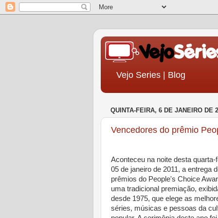
Vejo Series | Blog
QUINTA-FEIRA, 6 DE JANEIRO DE 2
Vencedores do prêmio Peo
Aconteceu na noite desta quarta-f
05 de janeiro de 2011, a entrega 
prêmios do People's Choice Awar
uma tradicional premiação, exibid
desde 1975, que elege as melhor
séries, músicas e pessoas da cul
popular. A cerimônia deste ano foi