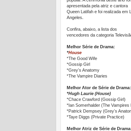
apresentada pela atriz e cantora
Queen Latifah e foi realizada em 
Angeles.
Confira, abaixo, a lista dos
vencedores da categoria Televisã
Melhor Série de Drama:
*
House
*The Good Wife
*Gossip Girl
*Grey's Anatomy
*The Vampire Diaries
Melhor Ator de Série de Drama:
*Hugh Laurie (House)
*Chace Crawford (Gossip Girl)
*Ian Somerhalder (The Vampires 
*Patrick Dempsey (Grey's Anato
*Taye Diggs (Private Practice)
Melhor Atriz de Série de Drama