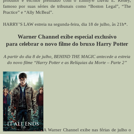
produtor e escritor premiado com o Emmy® David E. Kelley,
famoso por suas séries de tribunais como “Boston Legal”, “The
Practice” e “Ally McBeal”.
HARRY’S LAW estreia na segunda-feira, dia 18 de julho, às 21h*.
Warner Channel exibe especial exclusivo
para celebrar o novo filme do bruxo Harry Potter
A partir do dia 8 de julho, BEHIND THE MAGIC antecede a estreia
do novo filme “Harry Potter e as Relíquias da Morte – Parte 2”
A Warner Channel exibe nas férias de julho o