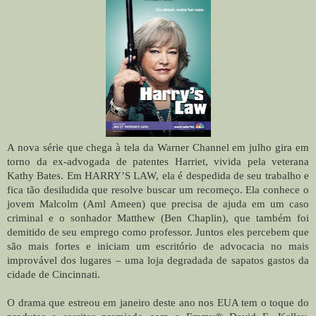
A nova série que chega à tela da Warner Channel em julho gira em
torno da ex-advogada de patentes Harriet, vivida pela veterana
Kathy Bates. Em HARRY’S LAW, ela é despedida de seu trabalho e
fica tão desiludida que resolve buscar um recomeço. Ela conhece o
jovem Malcolm (Aml Ameen) que precisa de ajuda em um caso
criminal e o sonhador Matthew (Ben Chaplin), que também foi
demitido de seu emprego como professor. Juntos eles percebem que
são mais fortes e iniciam um escritório de advocacia no mais
improvável dos lugares – uma loja degradada de sapatos gastos da
cidade de Cincinnati.
O drama que estreou em janeiro deste ano nos EUA tem o toque do