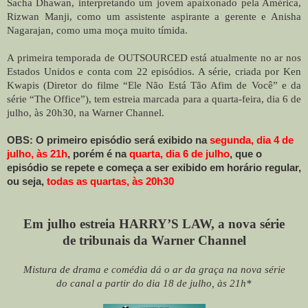
Sacha Dhawan, interpretando um jovem apaixonado pela América,
Rizwan Manji, como um assistente aspirante a gerente e Anisha
Nagarajan, como uma moça muito tímida.
A primeira temporada de OUTSOURCED está atualmente no ar nos
Estados Unidos e conta com 22 episódios. A série, criada por Ken
Kwapis (Diretor do filme “Ele Não Está Tão Afim de Você” e da
série “The Office”), tem estreia marcada para a quarta-feira, dia 6 de
julho, às 20h30, na Warner Channel.
OBS: O primeiro episódio será exibido na
segunda, dia 4 de
julho, às 21h
, porém é na
quarta, dia 6 de julho
, que o
episódio se repete e começa a ser exibido em horário regular,
ou seja,
todas as quartas, às 20h30
Em julho estreia HARRY’S LAW, a nova série
de tribunais da Warner Channel
Mistura de drama e comédia dá o ar da graça na nova série
do canal a partir do dia 18 de julho, às 21h*