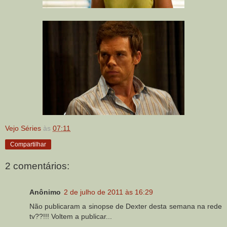
Vejo Séries
às
07:11
Compartilhar
2 comentários:
Anônimo
2 de julho de 2011 às 16:29
Não publicaram a sinopse de Dexter desta semana na rede
tv??!!! Voltem a publicar...