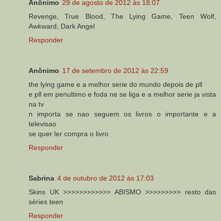
Anônimo
29 de agosto de 2012 às 18:07
Revenge, True Blood, The Lying Game, Teen Wolf,
Awkward, Dark Angel
Responder
Anônimo
17 de setembro de 2012 às 22:59
the lying game e a melhor serie do mundo depois de pll
e pll em penultimo e foda ne se liga e a melhor serie ja vista
na tv
n importa se nao seguem os livros o importante e a
televisao
se quer ler compra o livro
Responder
Sabrina
4 de outubro de 2012 às 17:03
Skins UK >>>>>>>>>>>> ABISMO >>>>>>>>> resto das
séries teen
Responder