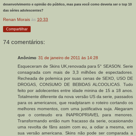
desenvolvimento e opinião do público, mas para você como deveria ser o top 10
das séries adolescentes?
Renan Morais
às
10:33
Compartilhar
74 comentários:
Anônimo
31 de janeiro de 2011 às 14:28
Esqueceram de Skins UK,renovada para 5° SEASON. Serie
consagrada com mais de 3,3 milhões de espectadores.
Recheada de polemica por suas cenas de SEXO, USO DE
DROGAS, CONSUMO DE BEBIDAS ALCOOLICAS. Tudo
feito por adolecentes entre idade minina de 15 a 18 anos.
Totalmente diferente da nova versão US da serie, passados
para os americanos, que readptaram o roteiro cortando os
melhores momentos, com uma justificativa suja. Alegaram
que o conteudo era INAPROPRIAVEL para menores.
Transformando então num fracasso da serie, ocasionando
uma revolta de fãns assim com eu, a odiar a mesma, em
sua versão americana. Skins não pode ser comparada a