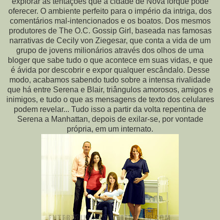
explorar as tentações que a cidade de Nova lorque pode
oferecer. O ambiente perfeito para o império da intriga, dos
comentários mal-intencionados e os boatos. Dos mesmos
produtores de The O.C. Gossip Girl, baseada nas famosas
narrativas de Cecily von Ziegesar, que conta a vida de um
grupo de jovens milionários através dos olhos de uma
bloger que sabe tudo o que acontece em suas vidas, e que
é ávida por descobrir e expor qualquer escândalo. Desse
modo, acabamos sabendo tudo sobre a intensa rivalidade
que há entre Serena e Blair, triângulos amorosos, amigos e
inimigos, e tudo o que as mensagens de texto dos celulares
podem revelar... Tudo isso a partir da volta repentina de
Serena a Manhattan, depois de exilar-se, por vontade
própria, em um internato.