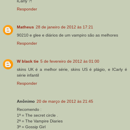
iCarly ?!
Responder
Matheus
28 de janeiro de 2012 às 17:21
90210 e glee e diários de um vampiro são as melhores
Responder
W black tie
5 de fevereiro de 2012 às 01:00
skins UK é a melhor série, skins US é plágio, e ICarly é
série infantil
Responder
Anônimo
20 de março de 2012 às 21:45
Recomendo :
1ª = The secret circle .
2ª = The Vampire Diaries
3ª = Gossip Girl