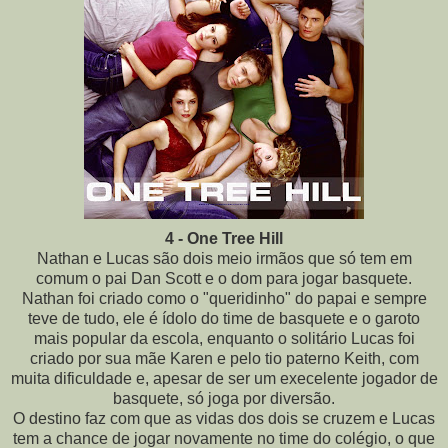
4 - One Tree Hill
Nathan e Lucas são dois meio irmãos que só tem em
comum o pai Dan Scott e o dom para jogar basquete.
Nathan foi criado como o "queridinho" do papai e sempre
teve de tudo, ele é ídolo do time de basquete e o garoto
mais popular da escola, enquanto o solitário Lucas foi
criado por sua mãe Karen e pelo tio paterno Keith, com
muita dificuldade e, apesar de ser um execelente jogador de
basquete, só joga por diversão
.
O destino faz com que as vidas dos dois se cruzem e Lucas
tem a chance de jogar novamente no time do colégio, o que