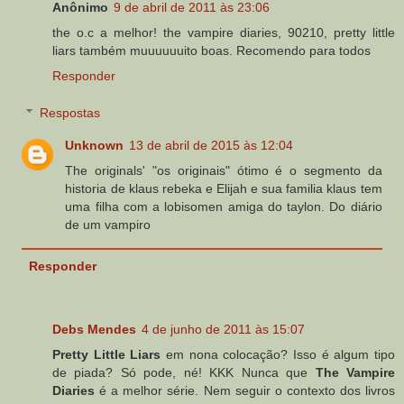
Anônimo
9 de abril de 2011 às 23:06
the o.c a melhor! the vampire diaries, 90210, pretty little
liars também muuuuuuito boas. Recomendo para todos
Responder
Respostas
Unknown
13 de abril de 2015 às 12:04
The originals' "os originais" ótimo é o segmento da
historia de klaus rebeka e Elijah e sua familia klaus tem
uma filha com a lobisomen amiga do taylon. Do diário
de um vampiro
Responder
Debs Mendes
4 de junho de 2011 às 15:07
Pretty Little Liars
em nona colocação? Isso é algum tipo
de piada? Só pode, né! KKK Nunca que
The Vampire
Diaries
é a melhor série. Nem seguir o contexto dos livros