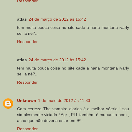
Responder
atlas
24 de março de 2012 às 15:42
tem muita pouca coisa no site cade a hana montana ivarly
sei la né?...
Responder
atlas
24 de março de 2012 às 15:42
tem muita pouca coisa no site cade a hana montana ivarly
sei la né?...
Responder
Unknown
1 de maio de 2012 às 11:33
Com certeza The vampire diaries é a melhor séerie ! sou
simplesmente viciada ! Agr , PLL também é muuuuito bom ,
acho que não deveria estar em 9º .
Responder