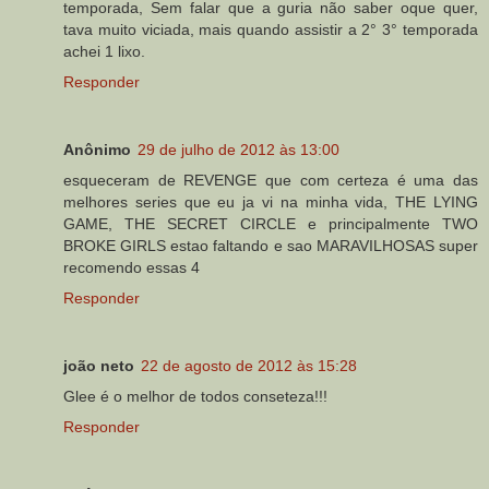
temporada, Sem falar que a guria não saber oque quer,
tava muito viciada, mais quando assistir a 2° 3° temporada
achei 1 lixo.
Responder
Anônimo
29 de julho de 2012 às 13:00
esqueceram de REVENGE que com certeza é uma das
melhores series que eu ja vi na minha vida, THE LYING
GAME, THE SECRET CIRCLE e principalmente TWO
BROKE GIRLS estao faltando e sao MARAVILHOSAS super
recomendo essas 4
Responder
joão neto
22 de agosto de 2012 às 15:28
Glee é o melhor de todos conseteza!!!
Responder