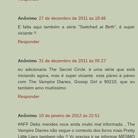
Anônimo
27 de dezembro de 2011 às 18:46
E falta aqui também a série "Switched at Birth", é super
viciante !!
Responder
Anônimo
31 de dezembro de 2011 às 05:27
eu adicionaria The Secret Circle. é uma série que está
iniciando agora, mas é super viciante. esta páreo à páreo
com The Vampire Diaries, Gossip Girl e 90210, que eu
também amo muitíssimo.
Responder
Anônimo
10 de janeiro de 2012 às 22:51
#AFF Debs mendes voce anda muito mal informada , The
Vampire Diaries não segue o contexto dos livros mais Pretty
Little Liars tambem não !! Vc precisa ir se informar MESMO