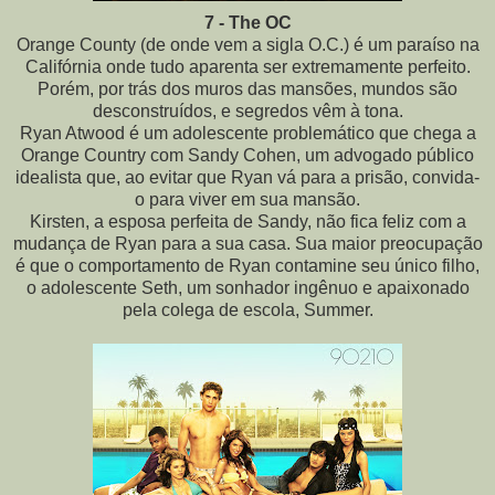
7 - The OC
Orange County (de onde vem a sigla O.C.) é um paraíso na
Califórnia onde tudo aparenta ser extremamente perfeito.
Porém, por trás dos muros das mansões, mundos são
desconstruídos, e segredos vêm à tona.
Ryan Atwood é um adolescente problemático que chega a
Orange Country com Sandy Cohen, um advogado público
idealista que, ao evitar que Ryan vá para a prisão, convida-
o para viver em sua mansão.
Kirsten, a esposa perfeita de Sandy, não fica feliz com a
mudança de Ryan para a sua casa. Sua maior preocupação
é que o comportamento de Ryan contamine seu único filho,
o adolescente Seth, um sonhador ingênuo e apaixonado
pela colega de escola, Summer.