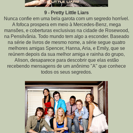
9 - Pretty Little Liars
Nunca confie em uma bela garota com um segredo horrível.
A fofoca prospera em meio à Mercedes-Benz, mega
mansões, e coberturas exclusivas na cidade de Rosewood,
na Pensilvânia. Todo mundo tem algo a esconder. Baseado
na série de livros de mesmo nome, a série segue quatro
melhores amigas Spencer, Hanna, Aria, e Emily, que se
reúnem depois da sua melhor amiga e rainha do grupo,
Alison, desaparece para descobrir que elas estão
recebendo mensagens de um anônimo "A" que conhece
todos os seus segredos.