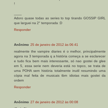
!
____
Adoro quase todas as series to top tirando GOSSIP GIRL
que larguei na 2° temporada :D
Responder
Anônimo
25 de janeiro de 2012 às 06:41
realmente the vampire diaries é o melhor, principalmente
agora na 3 temporada q a história começa a se esclarecer
e tudo fica bem mais interessante, só nao gostei de glee
em 5, essa serie nem deveria está no topco, se trata de
uma POHA sem história totalmente inutil resumindo uma
cópia mal feita de musicais tbm idiotas mais gostei da
ordem
Responder
Anônimo
27 de janeiro de 2012 às 00:08