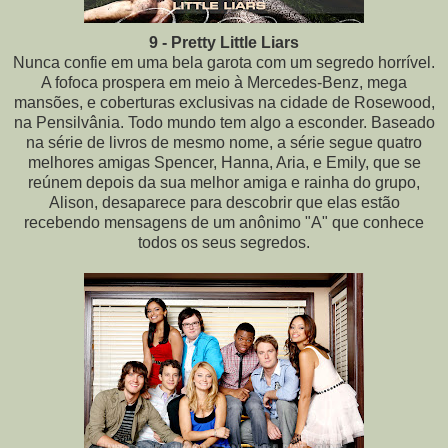
9 - Pretty Little Liars
Nunca confie em uma bela garota com um segredo horrível.
A fofoca prospera em meio à Mercedes-Benz, mega
mansões, e coberturas exclusivas na cidade de Rosewood,
na Pensilvânia. Todo mundo tem algo a esconder. Baseado
na série de livros de mesmo nome, a série segue quatro
melhores amigas Spencer, Hanna, Aria, e Emily, que se
reúnem depois da sua melhor amiga e rainha do grupo,
Alison, desaparece para descobrir que elas estão
recebendo mensagens de um anônimo "A" que conhece
todos os seus segredos.