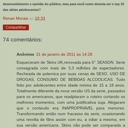
desenvolvimento e opinião do público, mas para você como deveria ser o top 10
das séries adolescentes?
Renan Morais
às
10:33
Compartilhar
74 comentários:
Anônimo
31 de janeiro de 2011 às 14:28
Esqueceram de Skins UK,renovada para 5° SEASON. Serie
consagrada com mais de 3,3 milhões de espectadores.
Recheada de polemica por suas cenas de SEXO, USO DE
DROGAS, CONSUMO DE BEBIDAS ALCOOLICAS. Tudo
feito por adolecentes entre idade minina de 15 a 18 anos.
Totalmente diferente da nova versão US da serie, passados
para os americanos, que readptaram o roteiro cortando os
melhores momentos, com uma justificativa suja. Alegaram
que o conteudo era INAPROPRIAVEL para menores.
Transformando então num fracasso da serie, ocasionando
uma revolta de fãns assim com eu, a odiar a mesma, em
sua versão americana. Skins não pode ser comparada a