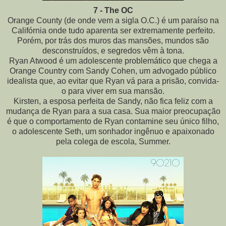
7 - The OC
Orange County (de onde vem a sigla O.C.) é um paraíso na
Califórnia onde tudo aparenta ser extremamente perfeito.
Porém, por trás dos muros das mansões, mundos são
desconstruídos, e segredos vêm à tona.
Ryan Atwood é um adolescente problemático que chega a
Orange Country com Sandy Cohen, um advogado público
idealista que, ao evitar que Ryan vá para a prisão, convida-
o para viver em sua mansão.
Kirsten, a esposa perfeita de Sandy, não fica feliz com a
mudança de Ryan para a sua casa. Sua maior preocupação
é que o comportamento de Ryan contamine seu único filho,
o adolescente Seth, um sonhador ingênuo e apaixonado
pela colega de escola, Summer.