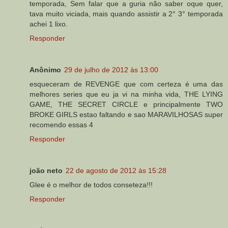
temporada, Sem falar que a guria não saber oque quer,
tava muito viciada, mais quando assistir a 2° 3° temporada
achei 1 lixo.
Responder
Anônimo
29 de julho de 2012 às 13:00
esqueceram de REVENGE que com certeza é uma das
melhores series que eu ja vi na minha vida, THE LYING
GAME, THE SECRET CIRCLE e principalmente TWO
BROKE GIRLS estao faltando e sao MARAVILHOSAS super
recomendo essas 4
Responder
joão neto
22 de agosto de 2012 às 15:28
Glee é o melhor de todos conseteza!!!
Responder