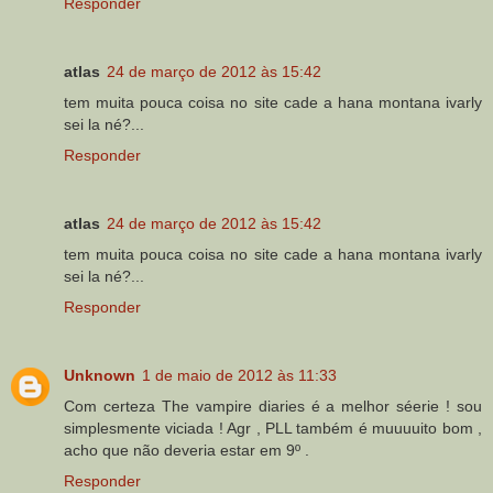
Responder
atlas
24 de março de 2012 às 15:42
tem muita pouca coisa no site cade a hana montana ivarly
sei la né?...
Responder
atlas
24 de março de 2012 às 15:42
tem muita pouca coisa no site cade a hana montana ivarly
sei la né?...
Responder
Unknown
1 de maio de 2012 às 11:33
Com certeza The vampire diaries é a melhor séerie ! sou
simplesmente viciada ! Agr , PLL também é muuuuito bom ,
acho que não deveria estar em 9º .
Responder