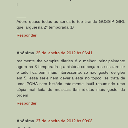
!
____
Adoro quase todas as series to top tirando GOSSIP GIRL
que larguei na 2° temporada :D
Responder
Anônimo
25 de janeiro de 2012 às 06:41
realmente the vampire diaries é o melhor, principalmente
agora na 3 temporada q a história começa a se esclarecer
e tudo fica bem mais interessante, só nao gostei de glee
em 5, essa serie nem deveria está no topco, se trata de
uma POHA sem história totalmente inutil resumindo uma
cópia mal feita de musicais tbm idiotas mais gostei da
ordem
Responder
Anônimo
27 de janeiro de 2012 às 00:08