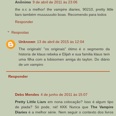
Anônimo
9 de abril de 2011 às 23:06
the o.c a melhor! the vampire diaries, 90210, pretty little
liars também muuuuuuito boas. Recomendo para todos
Responder
Respostas
Unknown
13 de abril de 2015 às 12:04
The originals' "os originais" ótimo é o segmento da
historia de klaus rebeka e Elijah e sua familia klaus tem
uma filha com a lobisomen amiga do taylon. Do diário
de um vampiro
Responder
Debs Mendes
4 de junho de 2011 às 15:07
Pretty Little Liars
em nona colocação? Isso é algum tipo
de piada? Só pode, né! KKK Nunca que
The Vampire
Diaries
é a melhor série. Nem seguir o contexto dos livros