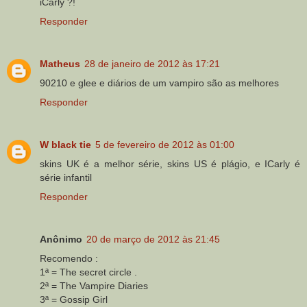
iCarly ?!
Responder
Matheus
28 de janeiro de 2012 às 17:21
90210 e glee e diários de um vampiro são as melhores
Responder
W black tie
5 de fevereiro de 2012 às 01:00
skins UK é a melhor série, skins US é plágio, e ICarly é
série infantil
Responder
Anônimo
20 de março de 2012 às 21:45
Recomendo :
1ª = The secret circle .
2ª = The Vampire Diaries
3ª = Gossip Girl