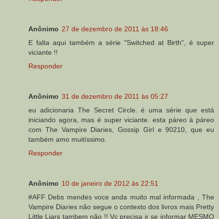
Anônimo
27 de dezembro de 2011 às 18:46
E falta aqui também a série "Switched at Birth", é super
viciante !!
Responder
Anônimo
31 de dezembro de 2011 às 05:27
eu adicionaria The Secret Circle. é uma série que está
iniciando agora, mas é super viciante. esta páreo à páreo
com The Vampire Diaries, Gossip Girl e 90210, que eu
também amo muitíssimo.
Responder
Anônimo
10 de janeiro de 2012 às 22:51
#AFF Debs mendes voce anda muito mal informada , The
Vampire Diaries não segue o contexto dos livros mais Pretty
Little Liars tambem não !! Vc precisa ir se informar MESMO