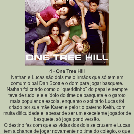
4 - One Tree Hill
Nathan e Lucas são dois meio irmãos que só tem em
comum o pai Dan Scott e o dom para jogar basquete.
Nathan foi criado como o "queridinho" do papai e sempre
teve de tudo, ele é ídolo do time de basquete e o garoto
mais popular da escola, enquanto o solitário Lucas foi
criado por sua mãe Karen e pelo tio paterno Keith, com
muita dificuldade e, apesar de ser um execelente jogador de
basquete, só joga por diversão
.
O destino faz com que as vidas dos dois se cruzem e Lucas
tem a chance de jogar novamente no time do colégio, o que