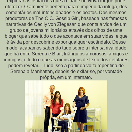
explorar as tentações que a cidade de Nova lorque pode
oferecer. O ambiente perfeito para o império da intriga, dos
comentários mal-intencionados e os boatos. Dos mesmos
produtores de The O.C. Gossip Girl, baseada nas famosas
narrativas de Cecily von Ziegesar, que conta a vida de um
grupo de jovens milionários através dos olhos de uma
bloger que sabe tudo o que acontece em suas vidas, e que
é ávida por descobrir e expor qualquer escândalo. Desse
modo, acabamos sabendo tudo sobre a intensa rivalidade
que há entre Serena e Blair, triângulos amorosos, amigos e
inimigos, e tudo o que as mensagens de texto dos celulares
podem revelar... Tudo isso a partir da volta repentina de
Serena a Manhattan, depois de exilar-se, por vontade
própria, em um internato.