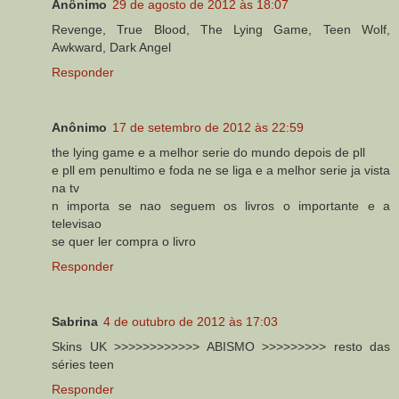
Anônimo
29 de agosto de 2012 às 18:07
Revenge, True Blood, The Lying Game, Teen Wolf,
Awkward, Dark Angel
Responder
Anônimo
17 de setembro de 2012 às 22:59
the lying game e a melhor serie do mundo depois de pll
e pll em penultimo e foda ne se liga e a melhor serie ja vista
na tv
n importa se nao seguem os livros o importante e a
televisao
se quer ler compra o livro
Responder
Sabrina
4 de outubro de 2012 às 17:03
Skins UK >>>>>>>>>>>> ABISMO >>>>>>>>> resto das
séries teen
Responder