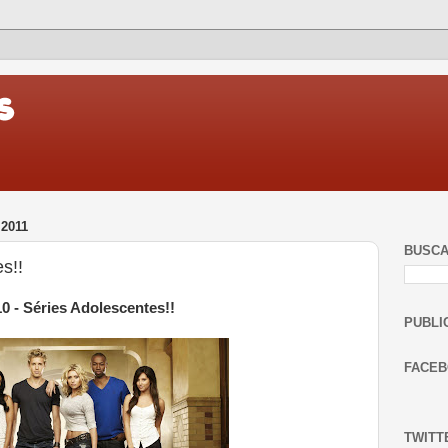
2011
BUSC
s!!
0 - Séries Adolescentes!!
PUBLI
FACE
TWITT