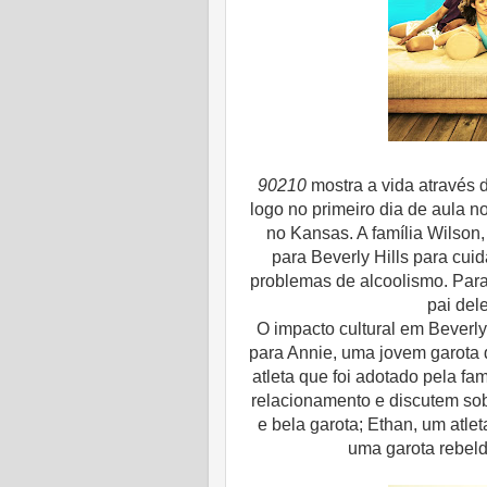
90210
mostra a vida através 
logo no primeiro dia de aula 
no Kansas. A família Wilson
para Beverly Hills para cuid
problemas de alcoolismo. Para 
pai del
O impacto cultural em Beverly
para Annie, uma jovem garota d
atleta que foi adotado pela fa
relacionamento e discutem sob
e bela garota; Ethan, um atlet
uma garota rebeld