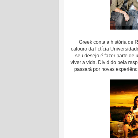
Greek conta a história de R
calouro da fictícia Universida
seu desejo é fazer parte de u
viver a vida. Dividido pela res
passará por novas experiênci