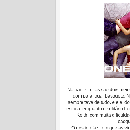
Nathan e Lucas são dois meio
dom para jogar basquete. Na
sempre teve de tudo, ele é íd
escola, enquanto o solitário Lu
Keith, com muita dificuld
basqu
O destino faz com que as vi