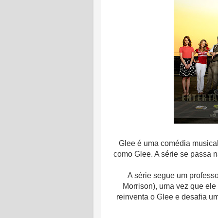
Glee é uma comédia musical
como Glee. A série se passa n
A série segue um professo
Morrison), uma vez que ele
reinventa o Glee e desafia um