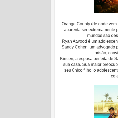
Orange County (de onde vem a 
aparenta ser extremamente p
mundos são desc
Ryan Atwood é um adolescent
Sandy Cohen, um advogado púb
prisão, conv
Kirsten, a esposa perfeita de 
sua casa. Sua maior preocu
seu único filho, o adolesce
col