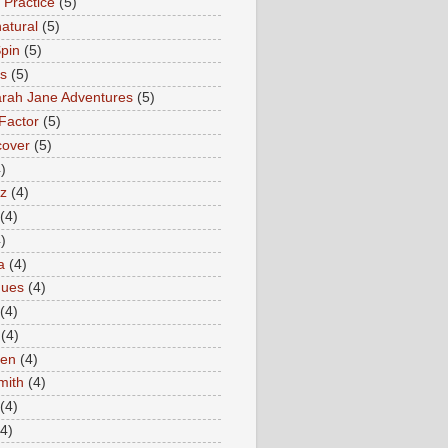
 Practice
(5)
atural
(5)
pin
(5)
rs
(5)
rah Jane Adventures
(5)
Factor
(5)
cover
(5)
)
az
(4)
(4)
)
a
(4)
ques
(4)
(4)
(4)
en
(4)
mith
(4)
(4)
(4)