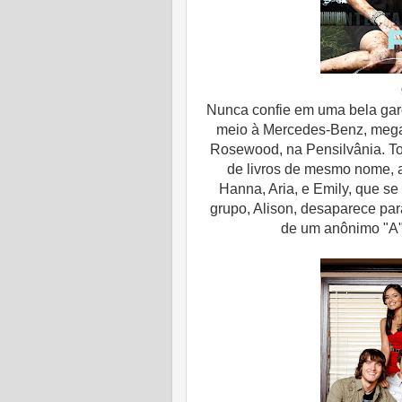
Nunca confie em uma bela garo
meio à Mercedes-Benz, mega 
Rosewood, na Pensilvânia. T
de livros de mesmo nome, 
Hanna, Aria, e Emily, que s
grupo, Alison, desaparece pa
de um anônimo "A"