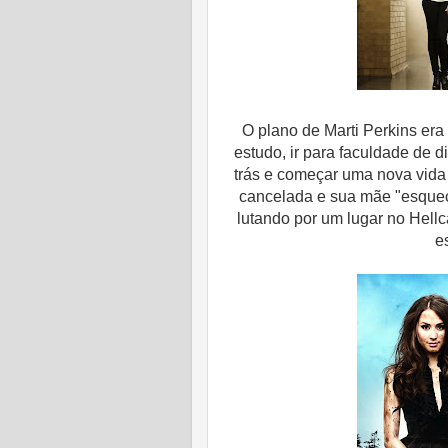
O plano de Marti Perkins era
estudo, ir para faculdade de d
trás e começar uma nova vida
cancelada e sua mãe "esquece
lutando por um lugar no Hellca
e