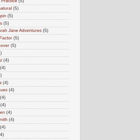
 Practice
(5)
atural
(5)
pin
(5)
rs
(5)
rah Jane Adventures
(5)
Factor
(5)
cover
(5)
)
az
(4)
(4)
)
a
(4)
ques
(4)
(4)
(4)
en
(4)
mith
(4)
(4)
(4)