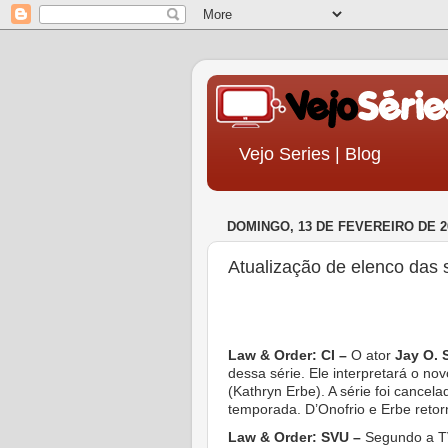
Vejo Series | Blog
DOMINGO, 13 DE FEVEREIRO DE 2
Atualização de elenco das 
Law & Order: CI –
O ator
Jay O. 
dessa série. Ele interpretará o no
(Kathryn Erbe). A série foi cancel
temporada. D’Onofrio e Erbe retor
Law & Order: SVU –
Segundo a T