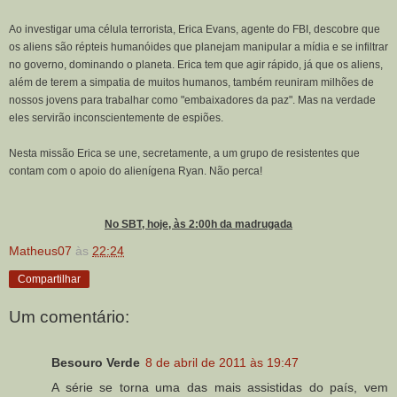
Ao investigar uma célula terrorista, Erica Evans, agente do FBI, descobre que
os aliens são répteis humanóides que planejam manipular a mídia e se infiltrar
no governo, dominando o planeta. Erica tem que agir rápido, já que os aliens,
além de terem a simpatia de muitos humanos, também reuniram milhões de
nossos jovens para trabalhar como "embaixadores da paz". Mas na verdade
eles servirão inconscientemente de espiões.
Nesta missão Erica se une, secretamente, a um grupo de resistentes que
contam com o apoio do alienígena Ryan. Não perca!
No SBT, hoje, às 2:00h da madrugada
Matheus07
às
22:24
Compartilhar
Um comentário:
Besouro Verde
8 de abril de 2011 às 19:47
A série se torna uma das mais assistidas do país, vem